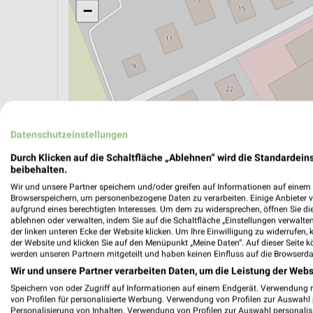
−
Datenschutzeinstellungen
Durch Klicken auf die Schaltfläche „Ablehnen“ wird die Standardeins
beibehalten.
Wir und unsere Partner speichern und/oder greifen auf Informationen auf einem G
Browserspeichern, um personenbezogene Daten zu verarbeiten. Einige Anbieter 
ÖPNV ANZEIGEN
LADESÄULEN ANZEIGE
aufgrund eines berechtigten Interesses. Um dem zu widersprechen, öffnen Sie die 
ablehnen oder verwalten, indem Sie auf die Schaltfläche „Einstellungen verwalten“
der linken unteren Ecke der Website klicken. Um Ihre Einwilligung zu widerrufen, 
der Website und klicken Sie auf den Menüpunkt „Meine Daten“. Auf dieser Seite k
werden unseren Partnern mitgeteilt und haben keinen Einfluss auf die Browserda
Wir und unsere Partner verarbeiten Daten, um die Leistung der Webs
Speichern von oder Zugriff auf Informationen auf einem Endgerät. Verwendung 
von Profilen für personalisierte Werbung. Verwendung von Profilen zur Auswahl p
Personalisierung von Inhalten. Verwendung von Profilen zur Auswahl personalis