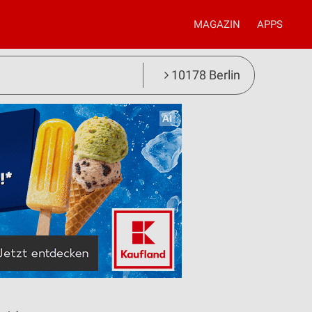
MAGAZIN
APPS
10178 Berlin