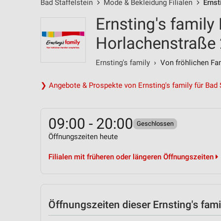
Bad Staffelstein
Mode & Bekleidung Filialen
Ernst
Ernsting's family 
Horlachenstraße
Ernsting's family
› Von fröhlichen Fam
❯ Angebote & Prospekte von Ernsting's family für Bad S
09:00 - 20:00
Geschlossen
Öffnungszeiten heute
Filialen mit früheren oder längeren Öffnungszeiten
Öffnungszeiten
dieser Ernsting's famil