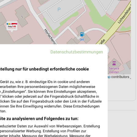
Datenschutzbestimmungen
tellung nur für unbedingt erforderliche cookie
Leaflet
|
©
OpenStreetMap
contributors
erät zu, wie z. B. eindeutige IDs in cookie und anderen
verarbeiten Ihre personenbezogenen Daten möglicherweise
N
NAVIGATION MIT GOOGLE/IOS MAPS
„Einstellungen“. Sie können Ihre Einstellungen akzeptieren,
 klicken oder jederzeit auf die Fingerabdruck-Schaltfläche in
klicken Sie auf den Fingerabdruck oder den Link in der Fußzeile
önnen Sie Ihre Einwilligung widerrufen. Diese Entscheidungen
ten.
ite zu analysieren und Folgendes zu tun:
reduzierter Daten zur Auswahl von Werbeanzeigen. Erstellung
ersonalisierter Werbung. Erstellung von Profilen zur
ierter Inhalte. Messung der Werbeleistung. Messung der