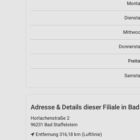
Mont
Dienst
Mittwo
Donnerst
Freit
Samst
Adresse & Details
dieser Filiale in Bad
Horlachenstraße 2
96231 Bad Staffelstein
Entfernung 316,18 km (Luftlinie)