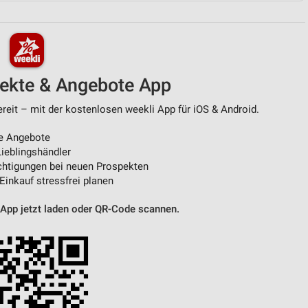
von Daten aus verschiedenen
pekte & Angebote App
ereit – mit der kostenlosen weekli App für iOS & Android.
e Angebote
ieblingshändler
htigungen bei neuen Prospekten
ren
 Einkauf stressfrei planen
 App jetzt laden oder QR-Code scannen.