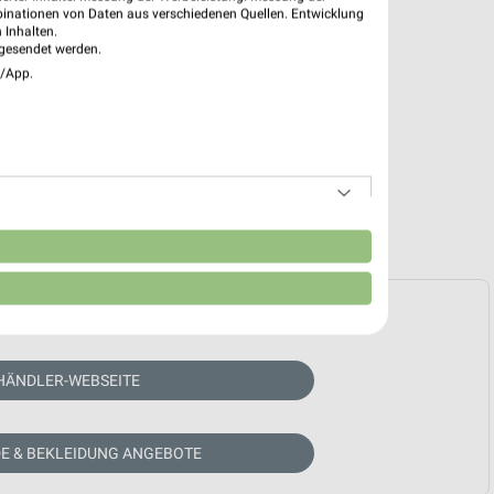
binationen von Daten aus verschiedenen Quellen. Entwicklung
 Inhalten.
gesendet werden.
e/App.
n
e Prospekte vorhanden.
HÄNDLER-WEBSEITE
E & BEKLEIDUNG ANGEBOTE