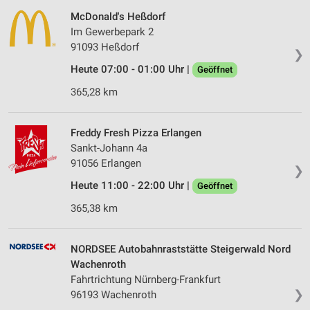
McDonald's Heßdorf
Im Gewerbepark 2
91093 Heßdorf
❯
Heute 07:00 - 01:00 Uhr |
Geöffnet
365,28 km
Freddy Fresh Pizza Erlangen
Sankt-Johann 4a
91056 Erlangen
❯
Heute 11:00 - 22:00 Uhr |
Geöffnet
365,38 km
NORDSEE Autobahnraststätte Steigerwald Nord
Wachenroth
Fahrtrichtung Nürnberg-Frankfurt
❯
96193 Wachenroth