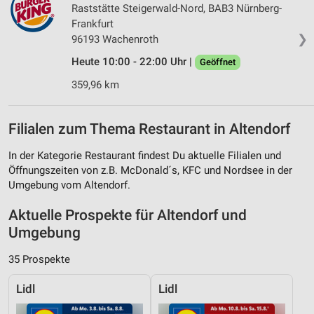
Raststätte Steigerwald-Nord, BAB3 Nürnberg-
Frankfurt
❯
96193 Wachenroth
Heute 10:00 - 22:00 Uhr |
Geöffnet
359,96 km
Filialen zum Thema Restaurant in Altendorf
In der Kategorie Restaurant findest Du aktuelle Filialen und
Öffnungszeiten von z.B. McDonald´s, KFC und Nordsee in der
Umgebung vom Altendorf.
Aktuelle Prospekte für Altendorf und
Umgebung
35 Prospekte
Lidl
Lidl