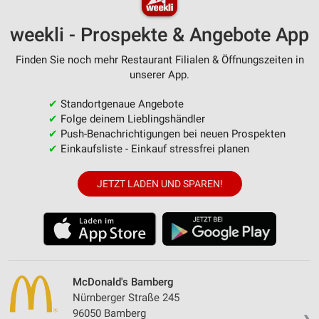
weekli - Prospekte & Angebote App
Finden Sie noch mehr Restaurant Filialen & Öffnungszeiten in
unserer App.
✔
Standortgenaue Angebote
✔
Folge deinem Lieblingshändler
✔
Push-Benachrichtigungen bei neuen Prospekten
✔
Einkaufsliste - Einkauf stressfrei planen
JETZT LADEN UND SPAREN!
McDonald's Bamberg
Nürnberger Straße 245
96050 Bamberg