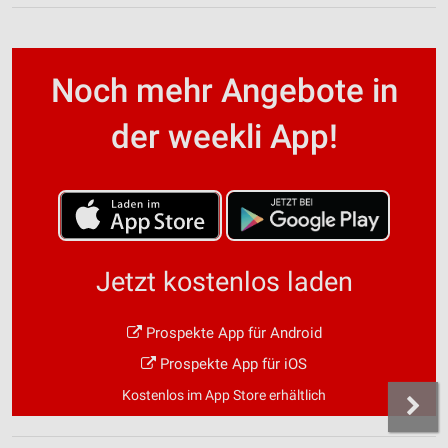
Noch mehr Angebote in
der weekli App!
Jetzt kostenlos laden
Prospekte App für Android
Prospekte App für iOS
Kostenlos im App Store erhältlich