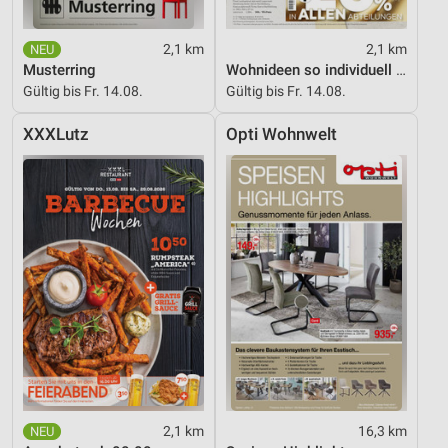
2,1 km
2,1 km
Musterring
Wohnideen so individuell wie du!
Gültig bis Fr. 14.08.
Gültig bis Fr. 14.08.
XXXLutz
Opti Wohnwelt
2,1 km
16,3 km