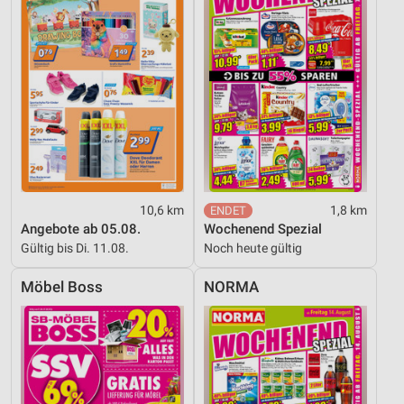
10,6 km
1,8 km
Angebote ab 05.08.
Wochenend Spezial
Gültig bis Di. 11.08.
Noch heute gültig
Möbel Boss
NORMA