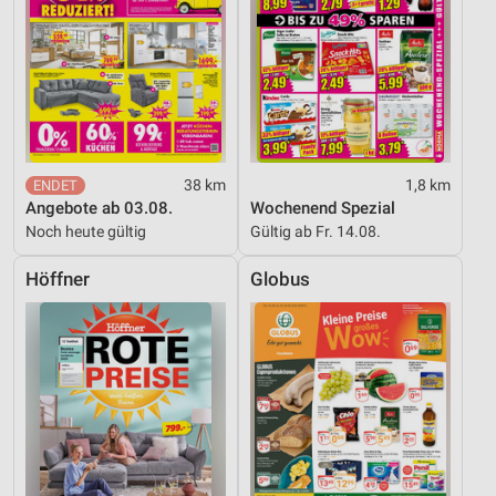
38 km
1,8 km
Angebote ab 03.08.
Wochenend Spezial
Noch heute gültig
Gültig ab Fr. 14.08.
Höffner
Globus