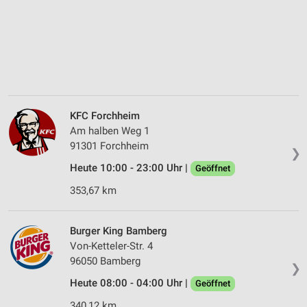
KFC Forchheim
Am halben Weg 1
91301 Forchheim
❯
Heute 10:00 - 23:00 Uhr |
Geöffnet
353,67 km
Burger King Bamberg
Von-Ketteler-Str. 4
96050 Bamberg
❯
Heute 08:00 - 04:00 Uhr |
Geöffnet
340,12 km