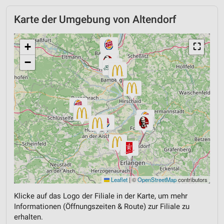
Karte der Umgebung von Altendorf
+
⛶
−
Leaflet
|
©
OpenStreetMap
contributors
Klicke auf das Logo der Filiale in der Karte, um mehr
Informationen (Öffnungszeiten & Route) zur Filiale zu
erhalten.