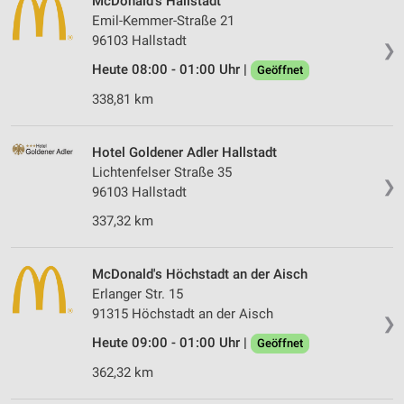
McDonald's Hallstadt
Emil-Kemmer-Straße 21
96103 Hallstadt
❯
Heute 08:00 - 01:00 Uhr |
Geöffnet
338,81 km
Hotel Goldener Adler Hallstadt
Lichtenfelser Straße 35
❯
96103 Hallstadt
337,32 km
McDonald's Höchstadt an der Aisch
Erlanger Str. 15
91315 Höchstadt an der Aisch
❯
Heute 09:00 - 01:00 Uhr |
Geöffnet
362,32 km