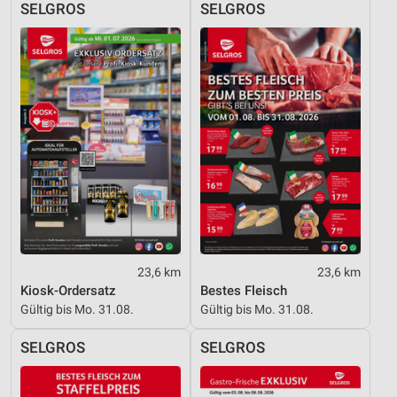
SELGROS
SELGROS
23,6 km
23,6 km
Kiosk-Ordersatz
Bestes Fleisch
Gültig bis Mo. 31.08.
Gültig bis Mo. 31.08.
SELGROS
SELGROS