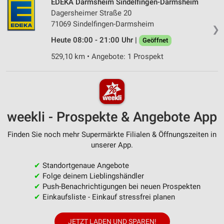
EDEKA Darmsheim Sindelfingen-Darmsheim
Dagersheimer Straße 20
71069 Sindelfingen-Darmsheim
❯
Heute 08:00 - 21:00 Uhr |
Geöffnet
529,10 km • Angebote: 1 Prospekt
weekli - Prospekte & Angebote App
Finden Sie noch mehr Supermärkte Filialen & Öffnungszeiten in
unserer App.
✔
Standortgenaue Angebote
✔
Folge deinem Lieblingshändler
✔
Push-Benachrichtigungen bei neuen Prospekten
✔
Einkaufsliste - Einkauf stressfrei planen
JETZT LADEN UND SPAREN!