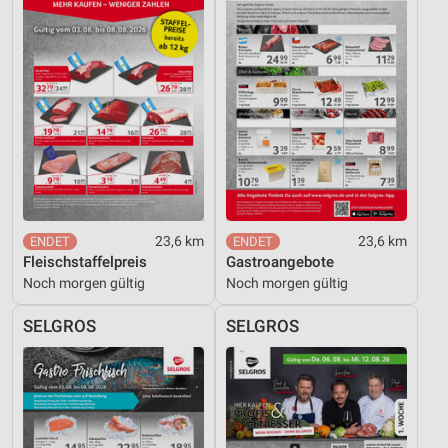
23,6 km
23,6 km
Fleischstaffelpreis
Gastroangebote
Noch morgen gültig
Noch morgen gültig
SELGROS
SELGROS