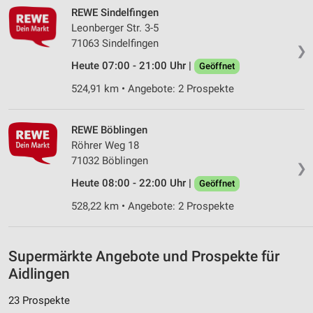
REWE Sindelfingen
Leonberger Str. 3-5
71063 Sindelfingen
❯
Heute 07:00 - 21:00 Uhr |
Geöffnet
524,91 km • Angebote: 2 Prospekte
REWE Böblingen
Röhrer Weg 18
71032 Böblingen
❯
Heute 08:00 - 22:00 Uhr |
Geöffnet
528,22 km • Angebote: 2 Prospekte
Supermärkte Angebote und Prospekte für
Aidlingen
23 Prospekte