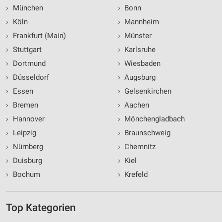
›
München
›
Bonn
›
Köln
›
Mannheim
›
Frankfurt (Main)
›
Münster
›
Stuttgart
›
Karlsruhe
›
Dortmund
›
Wiesbaden
›
Düsseldorf
›
Augsburg
›
Essen
›
Gelsenkirchen
›
Bremen
›
Aachen
›
Hannover
›
Mönchengladbach
›
Leipzig
›
Braunschweig
›
Nürnberg
›
Chemnitz
›
Duisburg
›
Kiel
›
Bochum
›
Krefeld
Top Kategorien