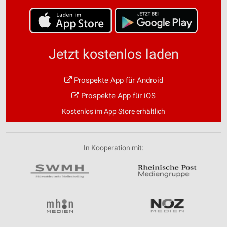
Jetzt kostenlos laden
Prospekte App für Android
Prospekte App für iOS
Kostenlos im App Store erhältlich
In Kooperation mit: