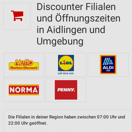
Discounter Filialen
und Öffnungszeiten
in Aidlingen und
Umgebung
Die Filialen in deiner Region haben zwischen 07:00 Uhr und
22:00 Uhr geöffnet.