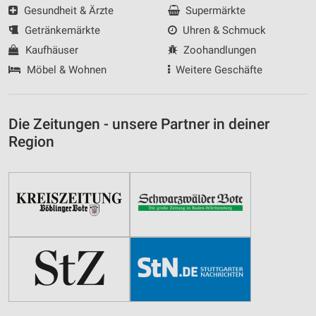
Gesundheit & Ärzte
Supermärkte
Getränkemärkte
Uhren & Schmuck
Kaufhäuser
Zoohandlungen
Möbel & Wohnen
Weitere Geschäfte
Die Zeitungen - unsere Partner in deiner
Region