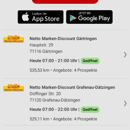
Netto Marken-Discount Gärtringen
Hauptstr. 29
71116 Gärtringen
❯
Heute 07:00 - 21:00 Uhr |
Geöffnet
535,53 km • Angebote: 4 Prospekte
Netto Marken-Discount Grafenau-Dätzingen
Döffinger Str. 20
71120 Grafenau-Dätzingen
❯
Heute 07:00 - 22:00 Uhr |
Geöffnet
529,11 km • Angebote: 4 Prospekte