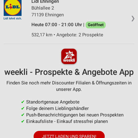
Lidl Ehningen
Bühlallee 2
71139 Ehningen
❯
Heute 07:00 - 21:00 Uhr |
Geöffnet
532,17 km • Angebote: 2 Prospekte
weekli - Prospekte & Angebote App
Finden Sie noch mehr Discounter Filialen & Öffnungszeiten in
unserer App.
✔
Standortgenaue Angebote
✔
Folge deinem Lieblingshändler
✔
Push-Benachrichtigungen bei neuen Prospekten
✔
Einkaufsliste - Einkauf stressfrei planen
JETZT LADEN UND SPAREN!