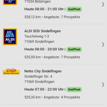
71034 Böblingen
❯
Heute 08:00 - 21:00 Uhr |
Geöffnet
528,12 km • Angebote: 7 Prospekte
ALDI SÜD Sindelfingen
Teuchelweg 1-3
71069 Sindelfingen
❯
Heute 08:00 - 20:00 Uhr |
Geöffnet
525,59 km • Angebote: 7 Prospekte
Netto City Sindelfingen
Sindelfinger Str. 4
71069 Sindelfingen
❯
Heute 07:00 - 22:00 Uhr |
Geöffnet
525,35 km • Angebote: 4 Prospekte