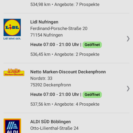
534,98 km • Angebote: 7 Prospekte
Lidl Nufringen
Ferdinand-Porsche-Straße 20
71154 Nufringen
❯
Heute 07:00 - 21:00 Uhr |
Geöffnet
536,45 km • Angebote: 2 Prospekte
Netto Marken-Discount Deckenpfronn
Nordstr. 33
75392 Deckenpfronn
❯
Heute 07:00 - 21:00 Uhr |
Geöffnet
537,56 km • Angebote: 4 Prospekte
ALDI SÜD Böblingen
Otto-Lilienthal-Straße 24