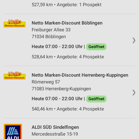
527,59 km • Angebote: 1 Prospekt
Netto Marken-Discount Böblingen
Freiburger Allee 33
71034 Böblingen
❯
Heute 07:00 - 22:00 Uhr |
Geöffnet
528,64 km • Angebote: 4 Prospekte
Netto Marken-Discount Herrenberg-Kuppingen
Römerweg 57
71083 Herrenberg-Kuppingen
❯
Heute 07:00 - 22:00 Uhr |
Geöffnet
540,46 km • Angebote: 4 Prospekte
ALDI SÜD Sindelfingen
Mercedesstraße 15-19