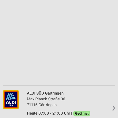
ALDI SÜD Gärtringen
Max-Planck-Straße 36
71116 Gärtringen
❯
Heute 07:00 - 21:00 Uhr |
Geöffnet