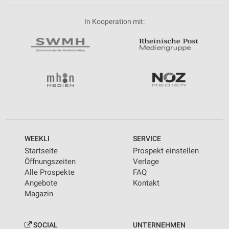
In Kooperation mit:
WEEKLI
SERVICE
Startseite
Prospekt einstellen
Öffnungszeiten
Verlage
Alle Prospekte
FAQ
Angebote
Kontakt
Magazin
SOCIAL
UNTERNEHMEN