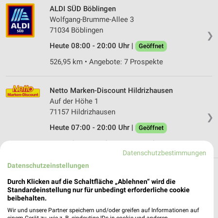
ALDI SÜD Böblingen
Wolfgang-Brumme-Allee 3
71034 Böblingen
❯
Heute 08:00 - 20:00 Uhr |
Geöffnet
526,95 km • Angebote: 7 Prospekte
Netto Marken-Discount Hildrizhausen
Auf der Höhe 1
71157 Hildrizhausen
❯
Heute 07:00 - 20:00 Uhr |
Geöffnet
533,78 km • Angebote: 4 Prospekte
Datenschutzbestimmungen
Datenschutzeinstellungen
Discounter Angebote und Prospekte für
Durch Klicken auf die Schaltfläche „Ablehnen“ wird die
Aidlingen
Standardeinstellung nur für unbedingt erforderliche cookie
beibehalten.
17 Prospekte
Wir und unsere Partner speichern und/oder greifen auf Informationen auf