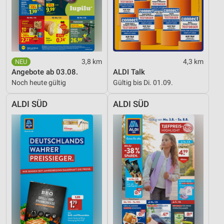
Performance
Funktional
Werbung
3,8 km
4,3 km
Angebote ab 03.08.
ALDI Talk
Noch heute gültig
Gültig bis Di. 01.09.
ALDI SÜD
ALDI SÜD