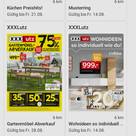
6 km
6 km
Küchen Preishits!
Musterring
Gültig bis Fr. 21.08.
Gültig bis Fr. 14.08.
XXXLutz
XXXLutz
6 km
6 km
Gartenmöbel-Abverkauf
Wohnideen so individuell wie du!
Gültig bis Fr. 28.08.
Gültig bis Fr. 14.08.