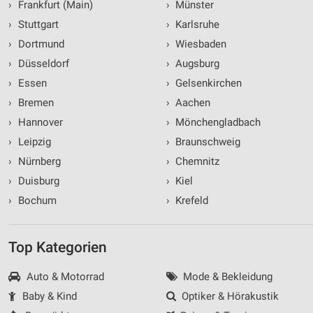
›
Frankfurt (Main)
›
Münster
›
Stuttgart
›
Karlsruhe
›
Dortmund
›
Wiesbaden
›
Düsseldorf
›
Augsburg
›
Essen
›
Gelsenkirchen
›
Bremen
›
Aachen
›
Hannover
›
Mönchengladbach
›
Leipzig
›
Braunschweig
›
Nürnberg
›
Chemnitz
›
Duisburg
›
Kiel
›
Bochum
›
Krefeld
Top Kategorien
Auto & Motorrad
Mode & Bekleidung
Baby & Kind
Optiker & Hörakustik