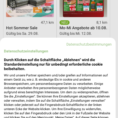
47,1 km
8,1 km
Hot Sommer Sale
Mo-Mi Angebote ab 10.08.
Gültig bis Sa. 29.08.
Gültig bis Mi. 12.08.
Datenschutzbestimmungen
PENNY
Opti Wohnwelt
Datenschutzeinstellungen
Durch Klicken auf die Schaltfläche „Ablehnen“ wird die
Standardeinstellung nur für unbedingt erforderliche cookie
beibehalten.
Wir und unsere Partner speichern und/oder greifen auf Informationen auf
einem Gerät zu, wie z. B. eindeutige IDs in cookie und anderen
Browserspeichern, um personenbezogene Daten zu verarbeiten. Einige
Anbieter verarbeiten Ihre personenbezogenen Daten möglicherweise
aufgrund eines berechtigten Interesses. Um dem zu widersprechen, öffnen
Sie die „Einstellungen“. Sie können Ihre Einstellungen akzeptieren, ablehnen
oder verwalten, indem Sie auf die Schaltfläche „Einstellungen verwalten“
klicken oder jederzeit auf die Fingerabdruck-Schaltfläche in der linken
unteren Ecke der Website klicken. Um Ihre Einwilligung zu widerrufen,
klicken Sie auf den Fingerabdruck oder den Link in der Fußzeile der Website
und klicken Sie auf den Menüpunkt „Meine Daten“. Auf dieser Seite können