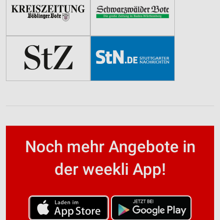
Noch mehr Angebote in
der weekli App!