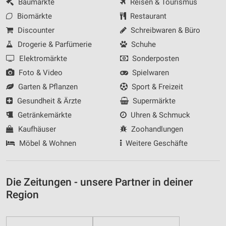
Baumärkte
Reisen & Tourismus
Biomärkte
Restaurant
Discounter
Schreibwaren & Büro
Drogerie & Parfümerie
Schuhe
Elektromärkte
Sonderposten
Foto & Video
Spielwaren
Garten & Pflanzen
Sport & Freizeit
Gesundheit & Ärzte
Supermärkte
Getränkemärkte
Uhren & Schmuck
Kaufhäuser
Zoohandlungen
Möbel & Wohnen
Weitere Geschäfte
Die Zeitungen - unsere Partner in deiner
Region