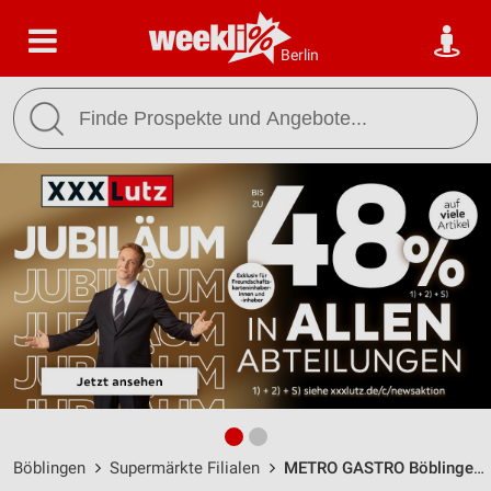
Berlin
Böblingen
Supermärkte Filialen
METRO GASTRO Böblingen / Herrenberger Straße 100 - Öffnungszeiten & Adresse