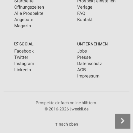
Startseite
Prospekt einstellen
Öffnungszeiten
Verlage
Alle Prospekte
FAQ
Angebote
Kontakt
Magazin
SOCIAL
UNTERNEHMEN
Facebook
Jobs
Twitter
Presse
Instagram
Datenschutz
LinkedIn
AGB
Impressum
Prospekte einfach online blättern.
© 2016-2026 | weekli.de
↑ nach oben