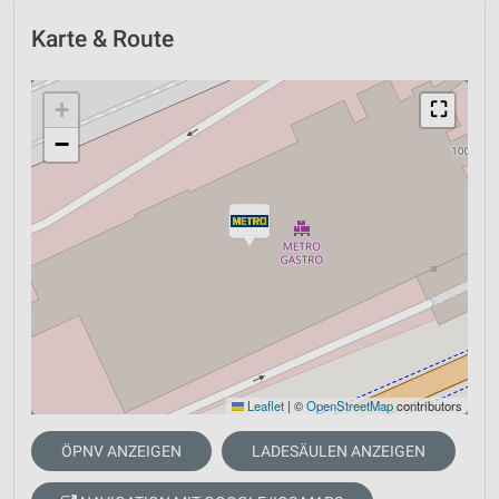
Karte & Route
+
⛶
−
Leaflet
|
©
OpenStreetMap
contributors
ÖPNV ANZEIGEN
LADESÄULEN ANZEIGEN