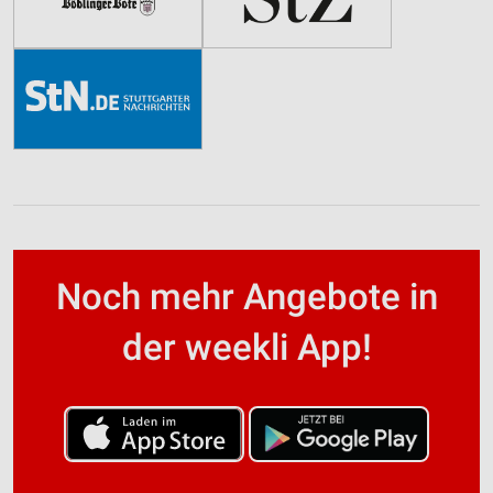
Noch mehr Angebote in
der weekli App!