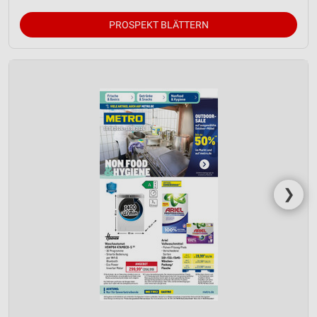
PROSPEKT BLÄTTERN
❯