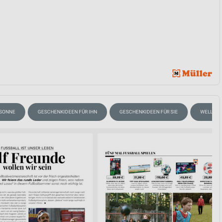
 SONNE
GESCHENKIDEEN FÜR IHN
GESCHENKIDEEN FÜR SIE
WELLNES