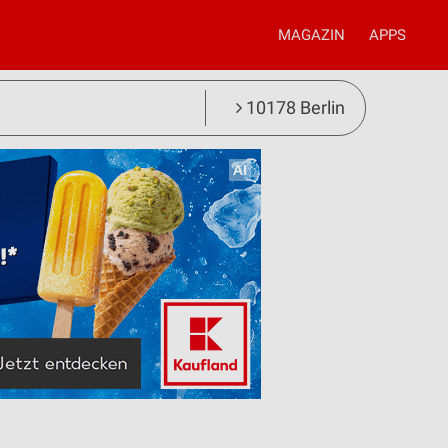
MAGAZIN
APPS
10178 Berlin