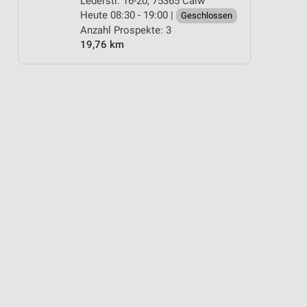
Lederstr. 16-20, 75365 Calw
Heute 08:30 - 19:00 |
Geschlossen
Anzahl Prospekte: 3
19,76 km