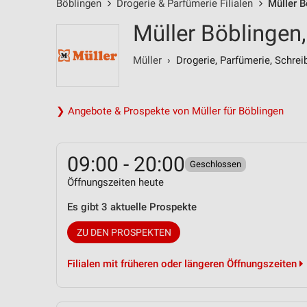
Böblingen
Drogerie & Parfümerie Filialen
Müller 
Müller Böblingen
Müller
› Drogerie, Parfümerie, Schrei
❯ Angebote & Prospekte von Müller für Böblingen
09:00 - 20:00
Geschlossen
Öffnungszeiten heute
Es gibt 3 aktuelle Prospekte
ZU DEN PROSPEKTEN
Filialen mit früheren oder längeren Öffnungszeiten