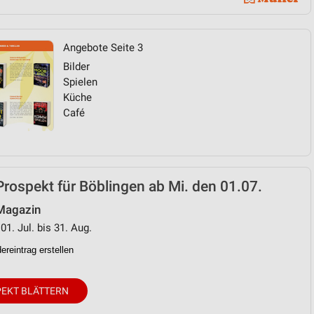
von Daten aus verschiedenen
Angebote Seite 3
Bilder
Spielen
Küche
Café
ren
Prospekt für Böblingen ab Mi. den 01.07.
 Magazin
01. Jul. bis 31. Aug.
reintrag erstellen
EKT BLÄTTERN