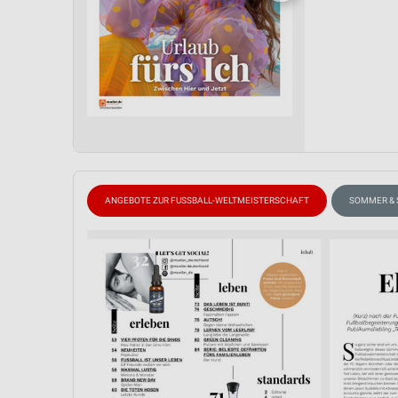
ANGEBOTE ZUR FUSSBALL-WELTMEISTERSCHAFT
SOMMER &