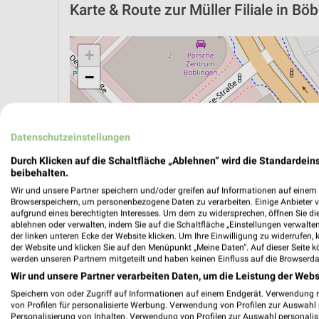
Karte & Route
zur Müller Filiale in Bö
+
−
Datenschutzeinstellungen
Durch Klicken auf die Schaltfläche „Ablehnen“ wird die Standardeins
beibehalten.
Wir und unsere Partner speichern und/oder greifen auf Informationen auf einem G
Browserspeichern, um personenbezogene Daten zu verarbeiten. Einige Anbieter 
aufgrund eines berechtigten Interesses. Um dem zu widersprechen, öffnen Sie die 
ablehnen oder verwalten, indem Sie auf die Schaltfläche „Einstellungen verwalten“
der linken unteren Ecke der Website klicken. Um Ihre Einwilligung zu widerrufen, 
der Website und klicken Sie auf den Menüpunkt „Meine Daten“. Auf dieser Seite k
werden unseren Partnern mitgeteilt und haben keinen Einfluss auf die Browserda
ÖPNV ANZEIGEN
LADESÄULEN ANZEIGE
Wir und unsere Partner verarbeiten Daten, um die Leistung der Webs
Speichern von oder Zugriff auf Informationen auf einem Endgerät. Verwendung 
von Profilen für personalisierte Werbung. Verwendung von Profilen zur Auswahl p
Personalisierung von Inhalten. Verwendung von Profilen zur Auswahl personalis