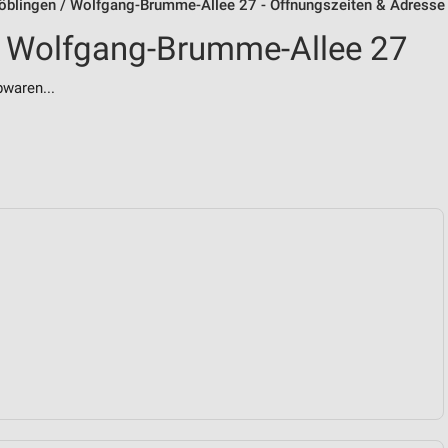
Böblingen / Wolfgang-Brumme-Allee 27 - Öffnungszeiten & Adresse
, Wolfgang-Brumme-Allee 27
bwaren...