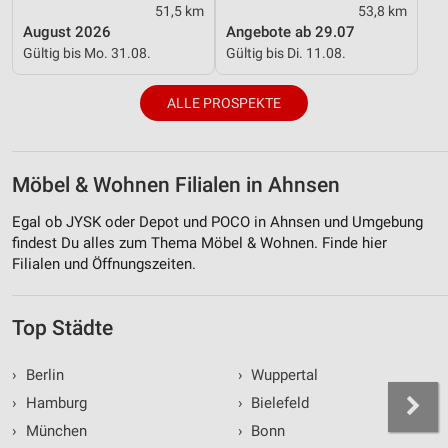
51,5 km
53,8 km
August 2026
Angebote ab 29.07
Gültig bis Mo. 31.08.
Gültig bis Di. 11.08.
ALLE PROSPEKTE
Möbel & Wohnen Filialen in Ahnsen
Egal ob JYSK oder Depot und POCO in Ahnsen und Umgebung
findest Du alles zum Thema Möbel & Wohnen. Finde hier
Filialen und Öffnungszeiten.
Top Städte
›
Berlin
›
Wuppertal
›
Hamburg
›
Bielefeld
›
München
›
Bonn