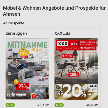
Möbel & Wohnen Angebote und Prospekte für
Ahnsen
42 Prospekte
Zurbrüggen
XXXLutz
42,9 km
40,4 km