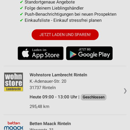
✔
Standortgenaue Angebote
✔
Folge deinem Lieblingshändler
✔
Push-Benachrichtigungen bei neuen Prospekten
✔
Einkaufsliste - Einkauf stressfrei planen
JETZT LADEN UND SPAREN!
Wohnstore Lambrecht Rinteln
K.-Adenauer-Str. 20
31737 Rinteln
❯
Heute 09:00 - 13:00 Uhr |
Geschlossen
295,48 km
Betten Maack Rinteln
Weserstr. 31