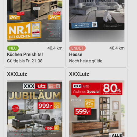
40,4 km
40,4 km
Küchen Preishits!
Hesse
Gültig bis Fr. 21.08.
Noch heute gültig
XXXLutz
XXXLutz