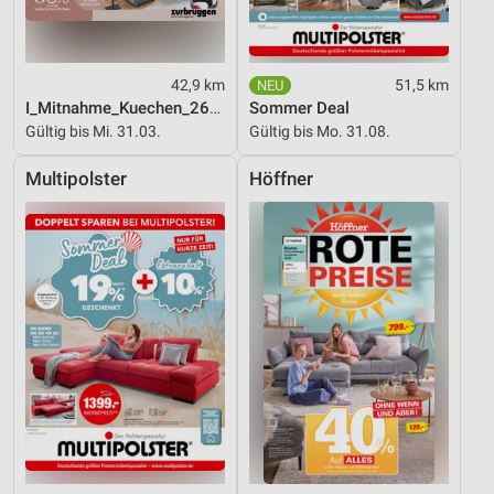
42,9 km
51,5 km
I_Mitnahme_Kuechen_26_ES
Sommer Deal
Gültig bis Mi. 31.03.
Gültig bis Mo. 31.08.
Multipolster
Höffner