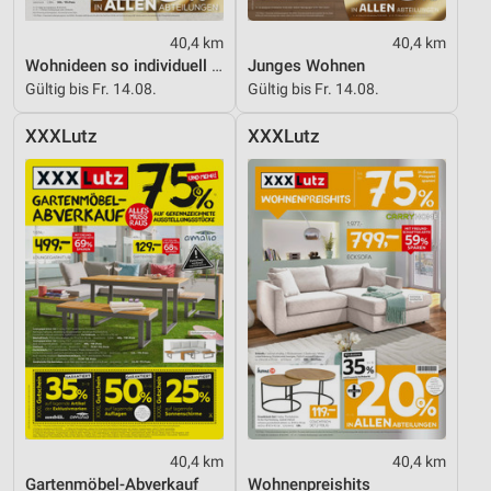
40,4 km
40,4 km
Wohnideen so individuell wie du!
Junges Wohnen
Gültig bis Fr. 14.08.
Gültig bis Fr. 14.08.
XXXLutz
XXXLutz
40,4 km
40,4 km
Gartenmöbel-Abverkauf
Wohnenpreishits