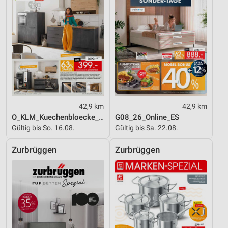
42,9 km
42,9 km
O_KLM_Kuechenbloecke_01_26_ES
G08_26_Online_ES
Gültig bis So. 16.08.
Gültig bis Sa. 22.08.
Zurbrüggen
Zurbrüggen