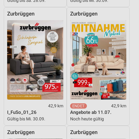
Gültig bis Sa. 26.09.
Gültig bis Mi. 30.09.
Zurbrüggen
Zurbrüggen
42,9 km
42,9 km
I_FuSo_01_26
Angebote ab 11.07.
Gültig bis Mi. 30.09.
Noch heute gültig
Zurbrüggen
Zurbrüggen