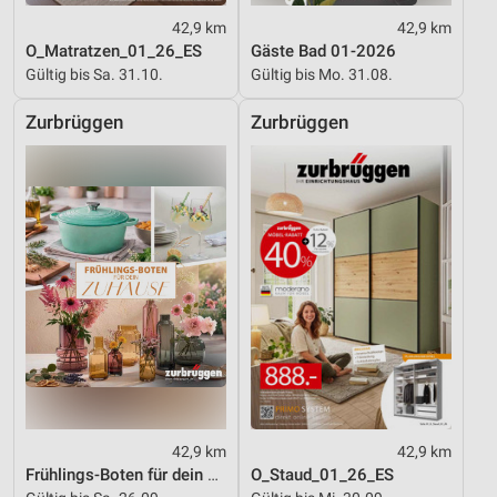
42,9 km
42,9 km
O_Matratzen_01_26_ES
Gäste Bad 01-2026
Gültig bis Sa. 31.10.
Gültig bis Mo. 31.08.
Zurbrüggen
Zurbrüggen
42,9 km
42,9 km
Frühlings-Boten für dein Zuhause
O_Staud_01_26_ES