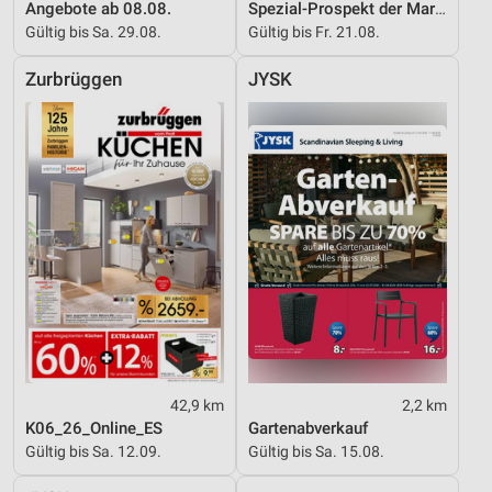
Angebote ab 08.08.
Spezial-Prospekt der Marken
Gültig bis Sa. 29.08.
Gültig bis Fr. 21.08.
Zurbrüggen
JYSK
42,9 km
2,2 km
K06_26_Online_ES
Gartenabverkauf
Gültig bis Sa. 12.09.
Gültig bis Sa. 15.08.