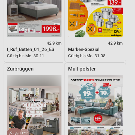
42,9 km
42,9 km
I_Ruf_Betten_01_26_ES
Marken-Spezial
Gültig bis Mo. 30.11.
Gültig bis Mo. 31.08.
Zurbrüggen
Multipolster