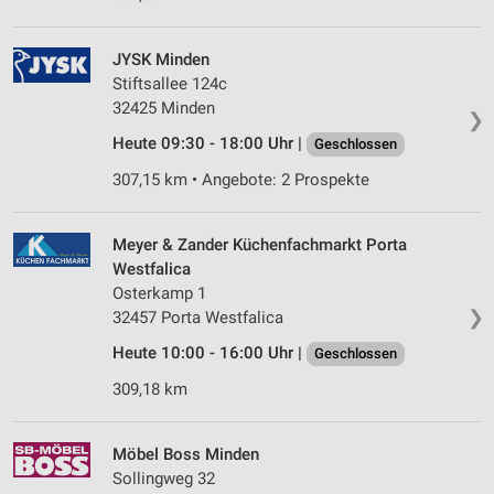
JYSK Minden
Stiftsallee 124c
32425 Minden
❯
Heute 09:30 - 18:00 Uhr |
Geschlossen
307,15 km • Angebote: 2 Prospekte
Meyer & Zander Küchenfachmarkt Porta
Westfalica
Osterkamp 1
❯
32457 Porta Westfalica
Heute 10:00 - 16:00 Uhr |
Geschlossen
309,18 km
Möbel Boss Minden
Sollingweg 32