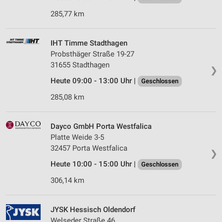
285,77 km
IHT Timme Stadthagen
Probsthäger Straße 19-27
31655 Stadthagen
❯
Heute 09:00 - 13:00 Uhr |
Geschlossen
285,08 km
Dayco GmbH Porta Westfalica
Platte Weide 3-5
32457 Porta Westfalica
❯
Heute 10:00 - 15:00 Uhr |
Geschlossen
306,14 km
JYSK Hessisch Oldendorf
Welseder Straße 46