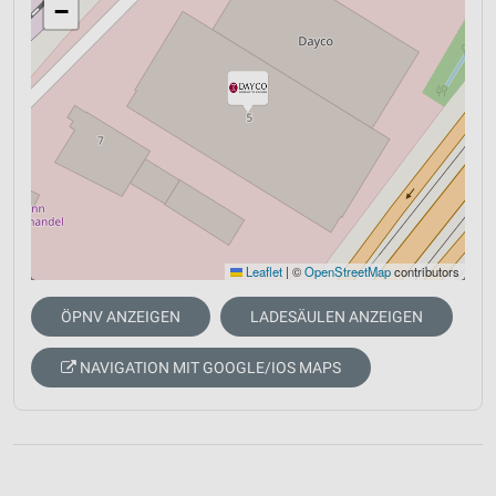
−
Leaflet
|
©
OpenStreetMap
contributors
ÖPNV ANZEIGEN
LADESÄULEN ANZEIGEN
NAVIGATION MIT GOOGLE/IOS MAPS