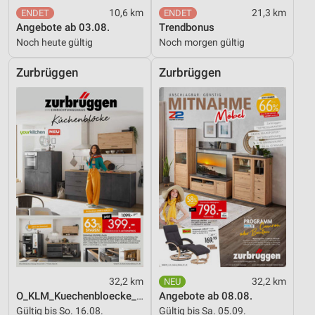
10,6 km
21,3 km
Angebote ab 03.08.
Trendbonus
Noch heute gültig
Noch morgen gültig
Zurbrüggen
Zurbrüggen
32,2 km
32,2 km
O_KLM_Kuechenbloecke_01_26_ES
Angebote ab 08.08.
Gültig bis So. 16.08.
Gültig bis Sa. 05.09.