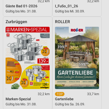
32,2 km
32,2 km
Gäste Bad 01-2026
I_FuSo_01_26
Gültig bis Mo. 31.08.
Gültig bis Mi. 30.09.
Zurbrüggen
ROLLER
32,2 km
33,7 km
Marken-Spezial
Gartenliebe
Gültig bis Mo. 31.08.
Gültig bis Sa. 26.09.