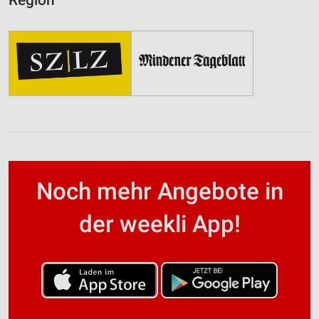
Noch mehr Angebote in
der weekli App!