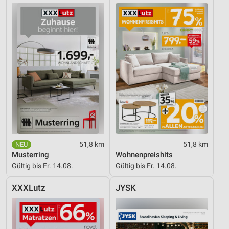
51,8 km
51,8 km
Musterring
Wohnenpreishits
Gültig bis Fr. 14.08.
Gültig bis Fr. 14.08.
XXXLutz
JYSK