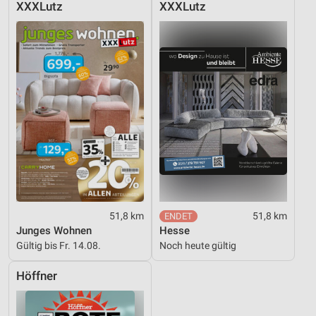
XXXLutz
XXXLutz
51,8 km
51,8 km
Junges Wohnen
Hesse
Gültig bis Fr. 14.08.
Noch heute gültig
Höffner