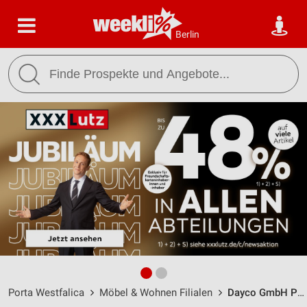
Berlin
Porta Westfalica
Möbel & Wohnen Filialen
Dayco GmbH Porta Westfalica / Platte Weide 3-5 - Öffnungszeiten & Adresse