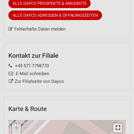
ALLE DAYCO PROSPEKTE & ANGEBOTE
ALLE DAYCO ADRESSEN & ÖFFNUNGSZEITEN
Fehlerhafte Daten melden
Kontakt zur Filiale
+49 571 7798770
E-Mail schreiben
Zur Filialseite von Dayco
Karte & Route
+
⛶