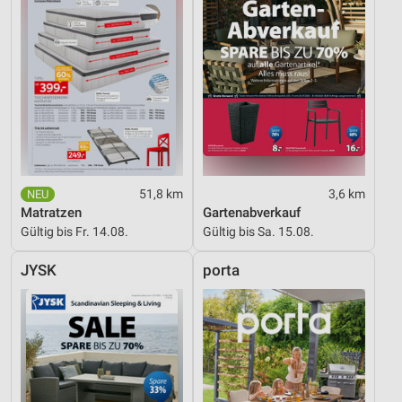
51,8 km
3,6 km
Matratzen
Gartenabverkauf
Gültig bis Fr. 14.08.
Gültig bis Sa. 15.08.
JYSK
porta