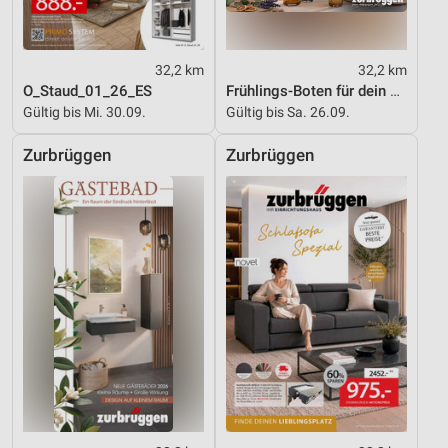
32,2 km
32,2 km
O_Staud_01_26_ES
Frühlings-Boten für dein Zuhause
Gültig bis Mi. 30.09.
Gültig bis Sa. 26.09.
Zurbrüggen
Zurbrüggen