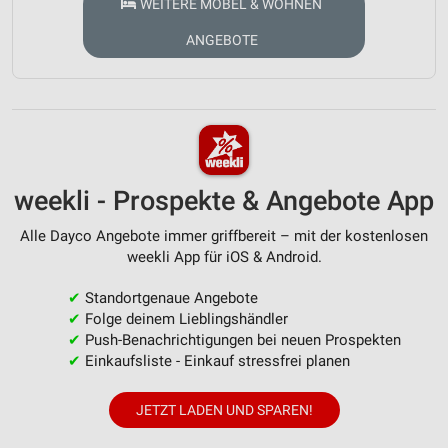
WEITERE MÖBEL & WOHNEN
ANGEBOTE
weekli - Prospekte & Angebote App
Alle Dayco Angebote immer griffbereit – mit der kostenlosen
weekli App für iOS & Android.
✔
Standortgenaue Angebote
✔
Folge deinem Lieblingshändler
✔
Push-Benachrichtigungen bei neuen Prospekten
✔
Einkaufsliste - Einkauf stressfrei planen
JETZT LADEN UND SPAREN!