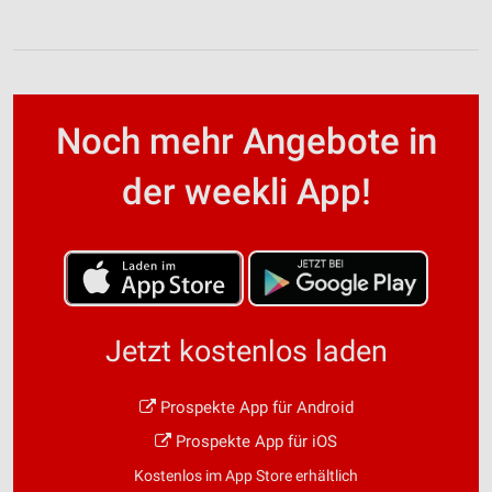
Noch mehr Angebote in
der weekli App!
Jetzt kostenlos laden
Prospekte App für Android
Prospekte App für iOS
Kostenlos im App Store erhältlich