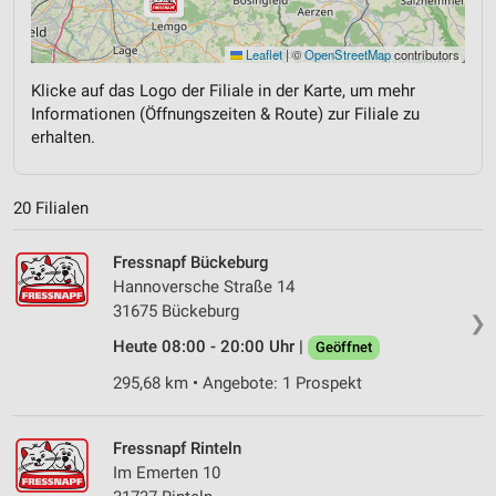
Leaflet
|
©
OpenStreetMap
contributors
Klicke auf das Logo der Filiale in der Karte, um mehr
Informationen (Öffnungszeiten & Route) zur Filiale zu
erhalten.
20 Filialen
Fressnapf Bückeburg
Hannoversche Straße 14
31675 Bückeburg
❯
Heute 08:00 - 20:00 Uhr |
Geöffnet
295,68 km • Angebote: 1 Prospekt
Fressnapf Rinteln
Im Emerten 10