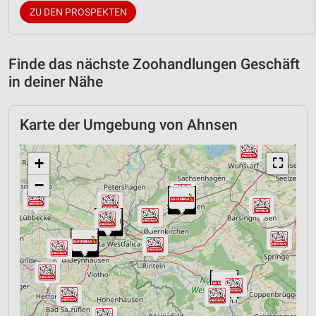
ZU DEN PROSPEKTEN
Finde das nächste Zoohandlungen Geschäft
in deiner Nähe
Karte der Umgebung von Ahnsen
+
⛶
−