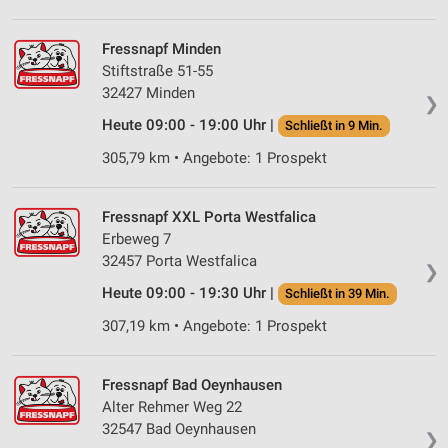
Fressnapf Minden
Stiftstraße 51-55
32427 Minden
❯
Heute 09:00 - 19:00 Uhr |
Schließt in 9 Min.
305,79 km • Angebote: 1 Prospekt
Fressnapf XXL Porta Westfalica
Erbeweg 7
32457 Porta Westfalica
❯
Heute 09:00 - 19:30 Uhr |
Schließt in 39 Min.
307,19 km • Angebote: 1 Prospekt
Fressnapf Bad Oeynhausen
Alter Rehmer Weg 22
32547 Bad Oeynhausen
❯