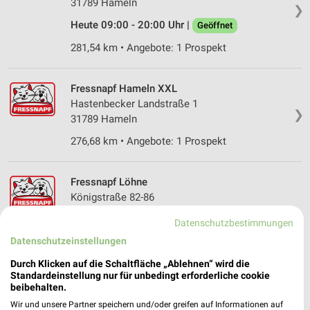
31789 Hameln
❯
Heute 09:00 - 20:00 Uhr |
Geöffnet
281,54 km • Angebote: 1 Prospekt
Fressnapf Hameln XXL
Hastenbecker Landstraße 1
❯
31789 Hameln
276,68 km • Angebote: 1 Prospekt
Fressnapf Löhne
Königstraße 82-86
32584 Löhne
❯
Datenschutzbestimmungen
Heute 09:00 - 20:00 Uhr |
Geöffnet
Datenschutzeinstellungen
320,72 km • Angebote: 1 Prospekt
Durch Klicken auf die Schaltfläche „Ablehnen“ wird die
Standardeinstellung nur für unbedingt erforderliche cookie
beibehalten.
Fressnapf Barsinghausen
Wir und unsere Partner speichern und/oder greifen auf Informationen auf