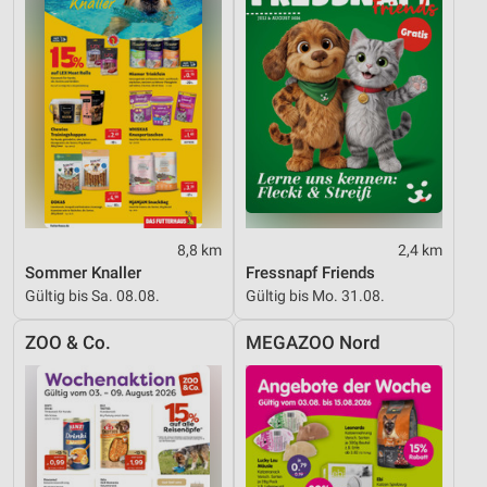
Performance
Funktional
Werbung
8,8 km
2,4 km
Sommer Knaller
Fressnapf Friends
Gültig bis Sa. 08.08.
Gültig bis Mo. 31.08.
ZOO & Co.
MEGAZOO Nord