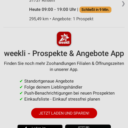
31737 Rinteln
❯
Heute 09:00 - 19:00 Uhr |
Schließt in 9 Min.
295,49 km • Angebote: 1 Prospekt
weekli - Prospekte & Angebote App
Finden Sie noch mehr Zoohandlungen Filialen & Öffnungszeiten
in unserer App.
✔
Standortgenaue Angebote
✔
Folge deinem Lieblingshändler
✔
Push-Benachrichtigungen bei neuen Prospekten
✔
Einkaufsliste - Einkauf stressfrei planen
JETZT LADEN UND SPAREN!