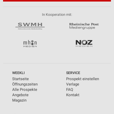
In Kooperation mit:
WEEKLI
SERVICE
Startseite
Prospekt einstellen
Öffnungszeiten
Verlage
Alle Prospekte
FAQ
Angebote
Kontakt
Magazin