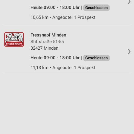
❯
Heute 09:00 - 18:00 Uhr |
Verwendung genauer Standortdaten
Geschlossen
10,65 km • Angebote: 1 Prospekt
Geräte anhand von aktiv angeforderten
Informationen identifizieren
Fressnapf Minden
Nicht-IAB-Verarbeitungszwecke:
Stiftstraße 51-55
Notwendig
32427 Minden
❯
Performance
Heute 09:00 - 18:00 Uhr |
Geschlossen
11,13 km • Angebote: 1 Prospekt
Funktional
Werbung