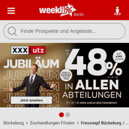
Berlin
Bückeburg
Zoohandlungen Filialen
Fressnapf Bückeburg / Hannoversche Straße 14 - Öffnungszeiten & Adresse