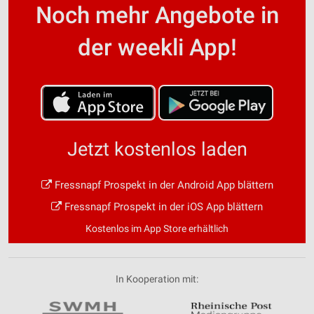
Noch mehr Angebote in
der weekli App!
Jetzt kostenlos laden
Fressnapf Prospekt in der Android App blättern
Fressnapf Prospekt in der iOS App blättern
Kostenlos im App Store erhältlich
In Kooperation mit: