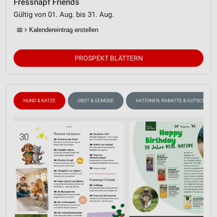
Fressnapf Friends
Gültig von 01. Aug. bis 31. Aug.
📅
Kalendereintrag erstellen
PROSPEKT BLÄTTERN
HUND & KATZE
OBST & GEMÜSE
AKTIONEN, RABATTE & GUTSCHEINE