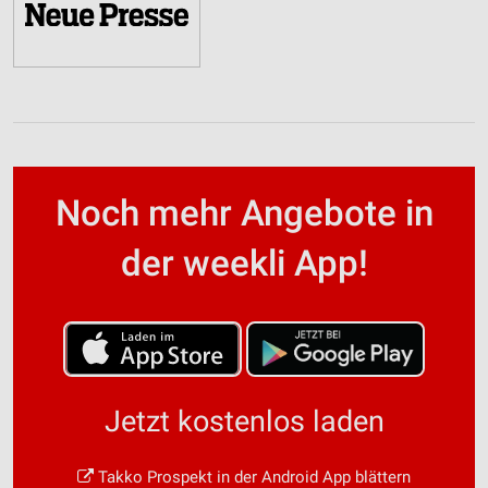
Noch mehr Angebote in
der weekli App!
Jetzt kostenlos laden
Takko Prospekt in der Android App blättern