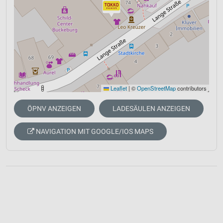
Leaflet
|
©
OpenStreetMap
contributors
ÖPNV ANZEIGEN
LADESÄULEN ANZEIGEN
NAVIGATION MIT GOOGLE/IOS MAPS