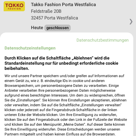
Takko Fashion Porta Westfalica
Feldstraße 20B
32457 Porta Westfalica
❯
Heute
geschlossen
10,08 km
Datenschutzbestimmungen
Datenschutzeinstellungen
Durch Klicken auf die Schaltfläche „Ablehnen“ wird die
Standardeinstellung nur für unbedingt erforderliche cookie
beibehalten.
Wir und unsere Partner speichern und/oder greifen auf Informationen auf
einem Gerät zu, wie z. B. eindeutige IDs in cookie und anderen
Browserspeichern, um personenbezogene Daten zu verarbeiten. Einige
Anbieter verarbeiten Ihre personenbezogenen Daten möglicherweise
aufgrund eines berechtigten Interesses. Um dem zu widersprechen, öffnen
Sie die „Einstellungen“. Sie können Ihre Einstellungen akzeptieren, ablehnen
oder verwalten, indem Sie auf die Schaltfläche „Einstellungen verwalten“
klicken oder jederzeit auf die Fingerabdruck-Schaltfläche in der linken
unteren Ecke der Website klicken. Um Ihre Einwilligung zu widerrufen,
klicken Sie auf den Fingerabdruck oder den Link in der Fußzeile der Website
und klicken Sie auf den Menüpunkt „Meine Daten“. Auf dieser Seite können
Sie Ihre Einwilligung widerrufen. Diese Entscheidungen werden unseren
Partnern mitgeteilt und haben keinen Einfluss auf die Browserdaten.