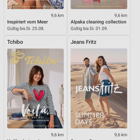
9,6 km
9,6 km
Inspiriert vom Meer
Alpaka cleaning collection
Gültig bis Di. 25.08.
Gültig bis Di. 01.09.
Tchibo
Jeans Fritz
9,6 km
9,6 km