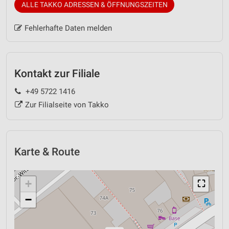
ALLE TAKKO ADRESSEN & ÖFFNUNGSZEITEN
Fehlerhafte Daten melden
Kontakt zur Filiale
+49 5722 1416
Zur Filialseite von Takko
Karte & Route
+
⛶
−