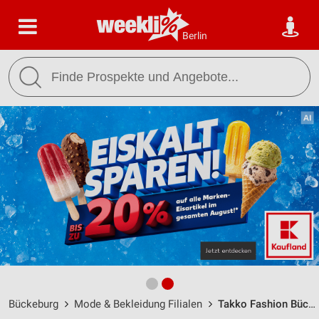
Berlin
Bückeburg
Mode & Bekleidung Filialen
Takko Fashion Bückeburg / Lange Straße 73 - Öffnungszeiten & Adresse