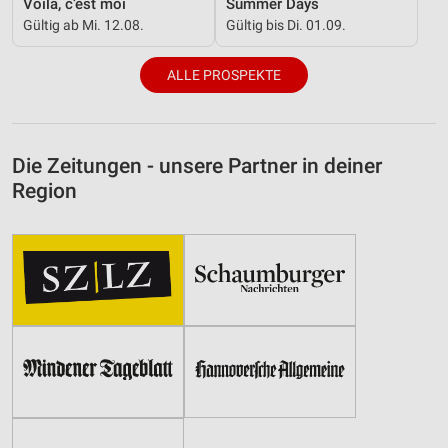
Voilà, c’est moi
Summer Days
Gültig ab Mi. 12.08.
Gültig bis Di. 01.09.
ALLE PROSPEKTE
Die Zeitungen - unsere Partner in deiner
Region