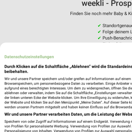
weekli - Pros
Finden Sie noch mehr Baby & Kin
✔
Standortgenau
✔
Folge deinem L
✔
Push-Benachric
✔
Einkaufsliste -
Nutze weekli auch mobil –
Datenschutzeinstellungen
Durch Klicken auf die Schaltfläche „Ablehnen“ wird die Standardeins
beibehalten.
Wir und unsere Partner speichern und/oder greifen auf Informationen auf einem G
Browserspeichern, um personenbezogene Daten zu verarbeiten. Einige Anbieter 
aufgrund eines berechtigten Interesses. Um dem zu widersprechen, öffnen Sie die 
ablehnen oder verwalten, indem Sie auf die Schaltfläche „Einstellungen verwalten“
der linken unteren Ecke der Website klicken. Um Ihre Einwilligung zu widerrufen, 
der Website und klicken Sie auf den Menüpunkt „Meine Daten“. Auf dieser Seite k
werden unseren Partnern mitgeteilt und haben keinen Einfluss auf die Browserda
Wir und unsere Partner verarbeiten Daten, um die Leistung der Webs
Speichern von oder Zugriff auf Informationen auf einem Endgerät. Verwendung 
von Profilen für personalisierte Werbung. Verwendung von Profilen zur Auswahl p
Personalisierung von Inhalten. Verwendung von Profilen zur Auswahl personalis