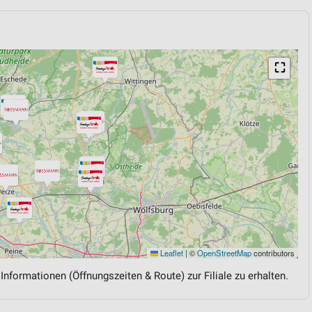
⛶
Leaflet
|
©
OpenStreetMap
contributors
 Informationen (Öffnungszeiten & Route) zur Filiale zu erhalten.