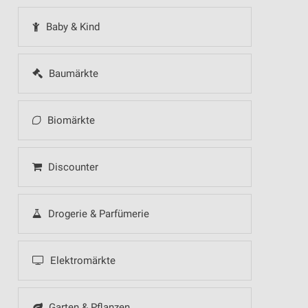
Baby & Kind
Baumärkte
Biomärkte
Discounter
Drogerie & Parfümerie
Elektromärkte
Garten & Pflanzen