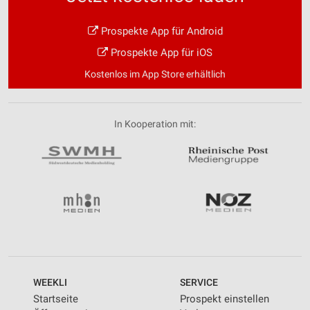
Prospekte App für Android
Prospekte App für iOS
Kostenlos im App Store erhältlich
In Kooperation mit:
WEEKLI
SERVICE
Startseite
Prospekt einstellen