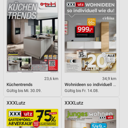
23,6 km
34,9 km
Küchentrends
Wohnideen so individuell wie du!
Gültig bis Mi. 30.09.
Gültig bis Fr. 14.08.
XXXLutz
XXXLutz