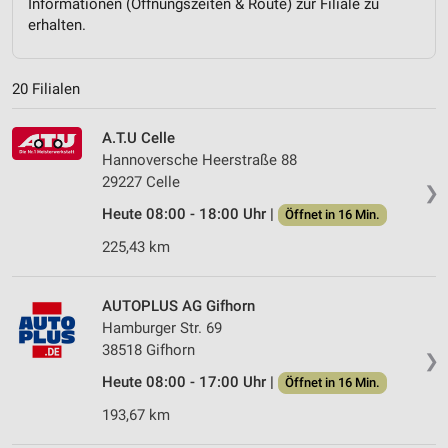
Informationen (Öffnungszeiten & Route) zur Filiale zu
erhalten.
20 Filialen
A.T.U Celle
Hannoversche Heerstraße 88
29227 Celle
❯
Heute 08:00 - 18:00 Uhr |
Öffnet in 16 Min.
225,43 km
AUTOPLUS AG Gifhorn
Hamburger Str. 69
38518 Gifhorn
❯
Heute 08:00 - 17:00 Uhr |
Öffnet in 16 Min.
193,67 km