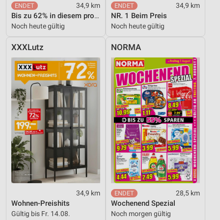
34,9 km
34,9 km
Bis zu 62% in diesem prospekt
NR. 1 Beim Preis
Noch heute gültig
Noch heute gültig
XXXLutz
NORMA
34,9 km
28,5 km
Wohnen-Preishits
Wochenend Spezial
Gültig bis Fr. 14.08.
Noch morgen gültig