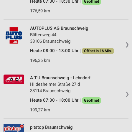
Heute 07:30 - 18:30 Uhr |
Geöffnet
176,59 km
AUTOPLUS AG Braunschweig
Bültenweg 44
38106 Braunschweig
❯
Heute 08:00 - 18:00 Uhr |
Öffnet in 16 Min.
196,36 km
A.T.U Braunschweig - Lehndorf
Hildesheimer Straße 27 d
38114 Braunschweig
❯
Heute 07:30 - 18:00 Uhr |
Geöffnet
199,27 km
pitstop Braunschweig