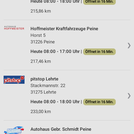
Heute 08:00 - 18:00 Uhr |
Öffnet in 16 Min.
215,86 km
Hoffmeister Kraftfahrzeuge Peine
Horst 5
31226 Peine
❯
Heute 08:00 - 17:00 Uhr |
Öffnet in 16 Min.
217,46 km
pitstop Lehrte
Stackmannstr. 22
31275 Lehrte
❯
Heute 08:00 - 18:00 Uhr |
Öffnet in 16 Min.
233,00 km
Autohaus Gebr. Schmidt Peine