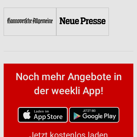
Noch mehr Angebote in
der weekli App!
Jetzt kostenlos laden