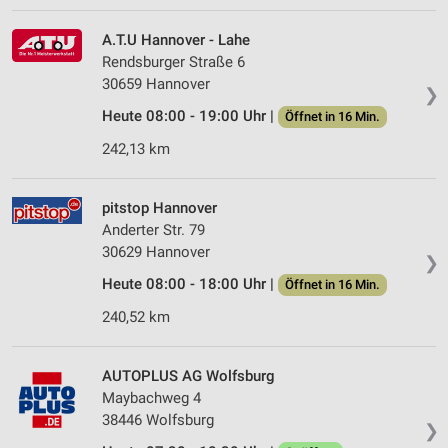
A.T.U Hannover - Lahe
Rendsburger Straße 6
30659 Hannover
❯
Heute 08:00 - 19:00 Uhr |
Öffnet in 16 Min.
242,13 km
pitstop Hannover
Anderter Str. 79
30629 Hannover
❯
Heute 08:00 - 18:00 Uhr |
Öffnet in 16 Min.
240,52 km
AUTOPLUS AG Wolfsburg
Maybachweg 4
38446 Wolfsburg
❯