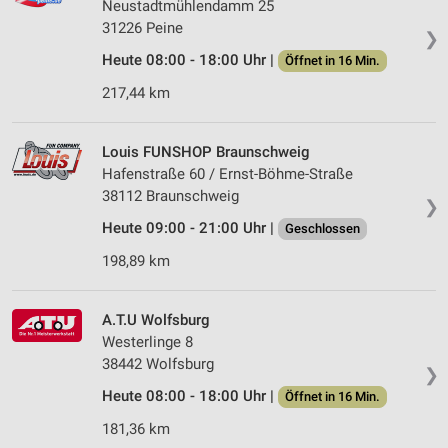
Neustadtmühlendamm 25
31226 Peine
❯
Heute 08:00 - 18:00 Uhr |
Öffnet in 16 Min.
217,44 km
Louis FUNSHOP Braunschweig
Hafenstraße 60 / Ernst-Böhme-Straße
38112 Braunschweig
❯
Heute 09:00 - 21:00 Uhr |
Geschlossen
198,89 km
A.T.U Wolfsburg
Westerlinge 8
38442 Wolfsburg
❯
Heute 08:00 - 18:00 Uhr |
Öffnet in 16 Min.
181,36 km