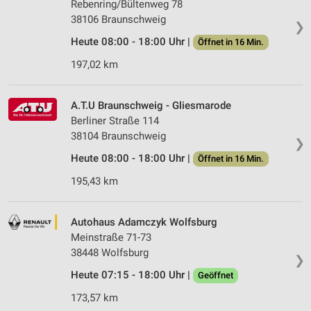
Rebenring/Bültenweg 78
38106 Braunschweig
❯
Heute 08:00 - 18:00 Uhr |
Öffnet in 16 Min.
197,02 km
A.T.U Braunschweig - Gliesmarode
Berliner Straße 114
38104 Braunschweig
❯
Heute 08:00 - 18:00 Uhr |
Öffnet in 16 Min.
195,43 km
Autohaus Adamczyk Wolfsburg
Meinstraße 71-73
38448 Wolfsburg
❯
Heute 07:15 - 18:00 Uhr |
Geöffnet
173,57 km