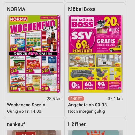
NORMA
Möbel Boss
28,5 km
37,1 km
Wochenend Spezial
Angebote ab 03.08.
Gültig ab Fr. 14.08.
Noch morgen gültig
nahkauf
Höffner