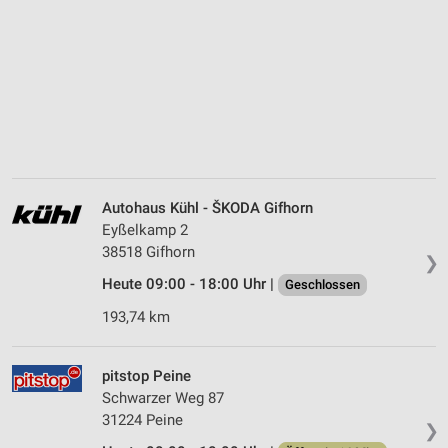
Autohaus Kühl - ŠKODA Gifhorn
Eyßelkamp 2
38518 Gifhorn
❯
Heute 09:00 - 18:00 Uhr |
Geschlossen
193,74 km
pitstop Peine
Schwarzer Weg 87
31224 Peine
❯