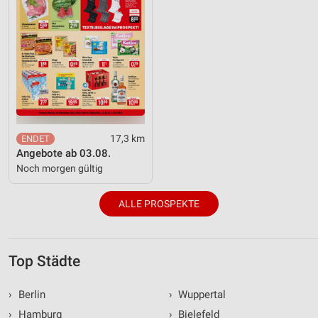
17,3 km
Angebote ab 03.08.
Noch morgen gültig
ALLE PROSPEKTE
Top Städte
›
Berlin
›
Wuppertal
›
Hamburg
›
Bielefeld