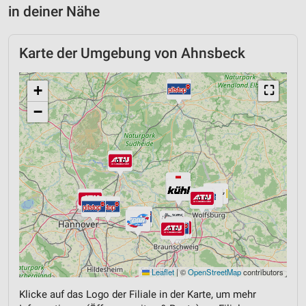
in deiner Nähe
Karte der Umgebung von Ahnsbeck
+
⛶
−
Leaflet
|
©
OpenStreetMap
contributors
Klicke auf das Logo der Filiale in der Karte, um mehr