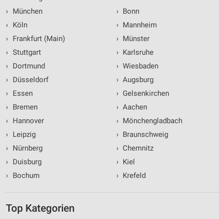
›
München
›
Bonn
›
Köln
›
Mannheim
›
Frankfurt (Main)
›
Münster
›
Stuttgart
›
Karlsruhe
›
Dortmund
›
Wiesbaden
›
Düsseldorf
›
Augsburg
›
Essen
›
Gelsenkirchen
›
Bremen
›
Aachen
›
Hannover
›
Mönchengladbach
›
Leipzig
›
Braunschweig
›
Nürnberg
›
Chemnitz
›
Duisburg
›
Kiel
›
Bochum
›
Krefeld
Top Kategorien