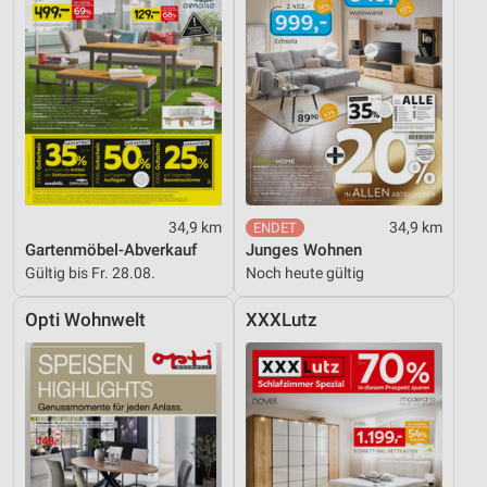
34,9 km
34,9 km
Gartenmöbel-Abverkauf
Junges Wohnen
Gültig bis Fr. 28.08.
Noch heute gültig
Opti Wohnwelt
XXXLutz