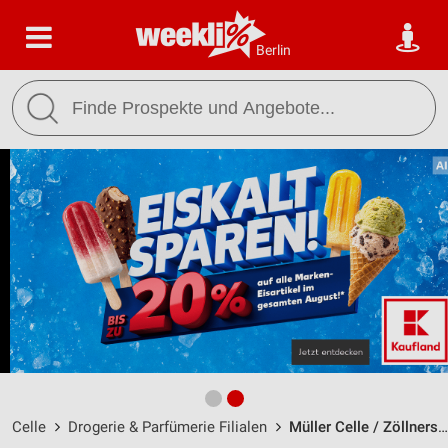
Berlin
Celle
Drogerie & Parfümerie Filialen
Müller Celle / Zöllnerstr. 44-46 - Öffnungszeiten & Adresse