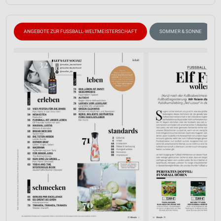
ANGEBOTE ZUR FUSSBALL-WELTMEISTERSCHAFT
SOMMER & SONNE