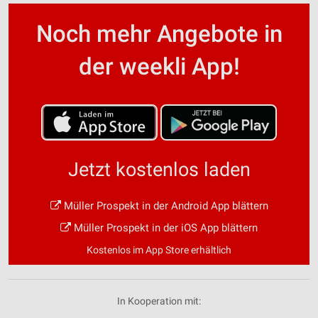
Noch mehr Angebote in
der weekli App!
Jetzt kostenlos laden
Müller Prospekt in der Android App blättern
Müller Prospekt in der iOS App blättern
Kostenlos im App Store erhältlich
In Kooperation mit: