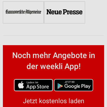
Noch mehr Angebote in
der weekli App!
Jetzt kostenlos laden