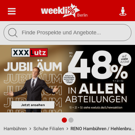
Berlin
Hambühren
Schuhe Filialen
RENO Hambühren / Hehlenbruchweg 6 - Öffnungszeiten & Adresse