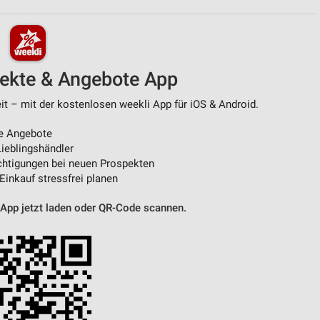
von Daten aus verschiedenen
pekte & Angebote App
t – mit der kostenlosen weekli App für iOS & Android.
e Angebote
ieblingshändler
htigungen bei neuen Prospekten
 Einkauf stressfrei planen
ren
 App jetzt laden oder QR-Code scannen.