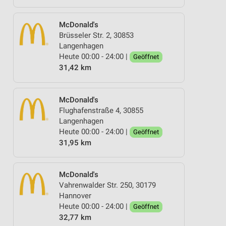
McDonald's
Brüsseler Str. 2, 30853
Langenhagen
Heute 00:00 - 24:00 |
Geöffnet
31,42 km
McDonald's
Flughafenstraße 4, 30855
Langenhagen
Heute 00:00 - 24:00 |
Geöffnet
31,95 km
McDonald's
Vahrenwalder Str. 250, 30179
Hannover
Heute 00:00 - 24:00 |
Geöffnet
32,77 km