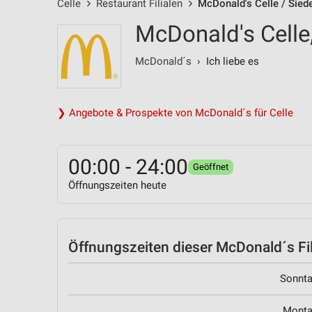
Celle
Restaurant Filialen
McDonald's Celle / Sie
McDonald's Celle
McDonald´s
› Ich liebe es
❯ Angebote & Prospekte von McDonald´s für Celle
00:00 - 24:00
Geöffnet
Öffnungszeiten heute
Öffnungszeiten
dieser McDonald´s Fil
Sonnt
Mont