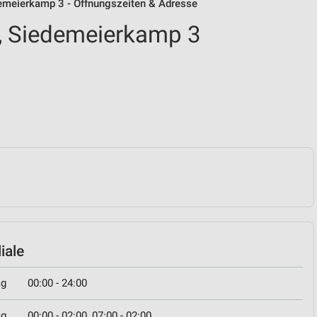
demeierkamp 3 - Öffnungszeiten & Adresse
, Siedemeierkamp 3
iale
ag
00:00 - 24:00
ag
00:00 - 02:00, 07:00 - 02:00