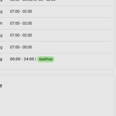
ag
07:00 - 02:00
ch
07:00 - 02:00
ag
07:00 - 02:00
ag
07:00 - 00:00
ag
00:00 - 24:00
|
Geöffnet
e