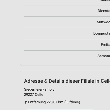
Dienst
Mittwo
Donnerst
Freit
Samst
Adresse & Details
dieser Filiale in Cell
Siedemeierkamp 3
29227 Celle
Entfernung 223,07 km (Luftlinie)