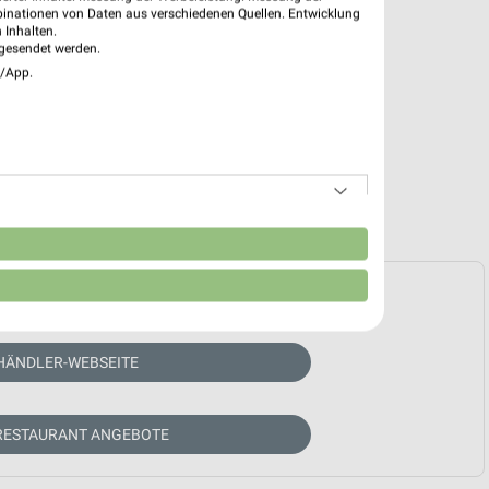
binationen von Daten aus verschiedenen Quellen. Entwicklung
 Inhalten.
gesendet werden.
e/App.
n
e Prospekte vorhanden.
HÄNDLER-WEBSEITE
RESTAURANT ANGEBOTE