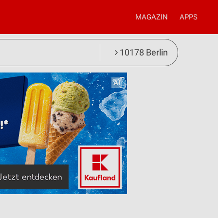
MAGAZIN
APPS
10178 Berlin