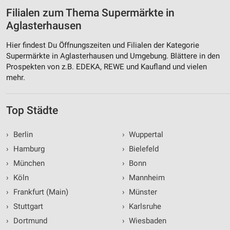
Filialen zum Thema Supermärkte in
Aglasterhausen
Hier findest Du Öffnungszeiten und Filialen der Kategorie
Supermärkte in Aglasterhausen und Umgebung. Blättere in den
Prospekten von z.B. EDEKA, REWE und Kaufland und vielen
mehr.
Top Städte
›
Berlin
›
Wuppertal
›
Hamburg
›
Bielefeld
›
München
›
Bonn
›
Köln
›
Mannheim
›
Frankfurt (Main)
›
Münster
›
Stuttgart
›
Karlsruhe
›
Dortmund
›
Wiesbaden