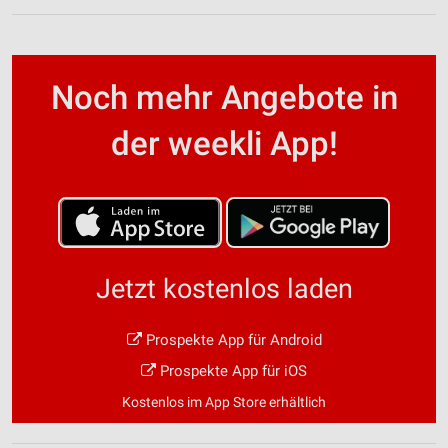
Noch mehr Angebote in
der weekli App!
Jetzt kostenlos laden
Prospekte App für Android
Prospekte App für iOS
Kostenlos im App Store erhältlich