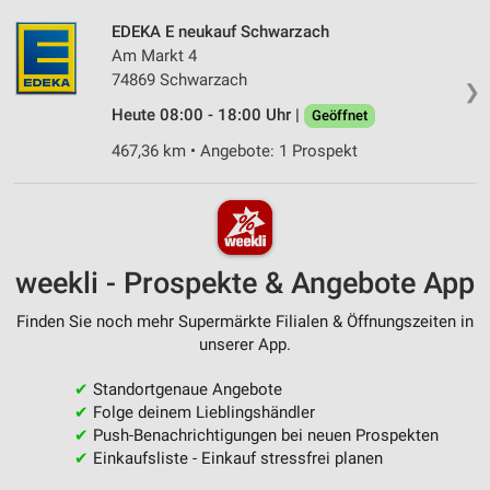
EDEKA E neukauf Schwarzach
Am Markt 4
74869 Schwarzach
❯
Heute 08:00 - 18:00 Uhr |
Geöffnet
467,36 km • Angebote: 1 Prospekt
weekli - Prospekte & Angebote App
Finden Sie noch mehr Supermärkte Filialen & Öffnungszeiten in
unserer App.
✔
Standortgenaue Angebote
✔
Folge deinem Lieblingshändler
✔
Push-Benachrichtigungen bei neuen Prospekten
✔
Einkaufsliste - Einkauf stressfrei planen