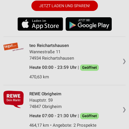
JETZT LADEN UND SPAREN!
teo Reichartshausen
Wannestraße 11
74934 Reichartshausen
❯
Heute 00:00 - 23:59 Uhr |
Geöffnet
470,63 km
REWE Obrigheim
Hauptstr. 59
74847 Obrigheim
❯
Heute 07:00 - 21:30 Uhr |
Geöffnet
464,17 km • Angebote: 2 Prospekte