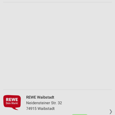
REWE Waibstadt
Neidensteiner Str. 32
74915 Waibstadt
❯