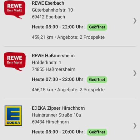
REWE Eberbach
Güterbahnhofstr. 10
69412 Eberbach
❯
Heute 08:00 - 22:00 Uhr |
Geöffnet
459,21 km • Angebote: 2 Prospekte
REWE Haßmersheim
Hölderlinstr. 1
74855 Haßmersheim
❯
Heute 07:00 - 22:00 Uhr |
Geöffnet
466,15 km • Angebote: 2 Prospekte
EDEKA Zipser Hirschhorn
Hainbrunner Straße 10a
69434 Hirschhorn
❯
Heute 08:00 - 20:00 Uhr |
Geöffnet