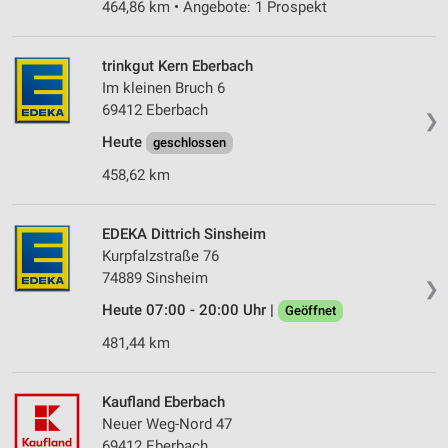
464,86 km • Angebote: 1 Prospekt
trinkgut Kern Eberbach
Im kleinen Bruch 6
69412 Eberbach
❯
Heute
geschlossen
458,62 km
EDEKA Dittrich Sinsheim
Kurpfalzstraße 76
74889 Sinsheim
❯
Heute 07:00 - 20:00 Uhr |
Geöffnet
481,44 km
Kaufland Eberbach
Neuer Weg-Nord 47
69412 Eberbach