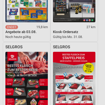
19,8 km
27 km
Angebote ab 03.08.
Kiosk-Ordersatz
Noch heute gültig
Gültig bis Mo. 31.08.
SELGROS
SELGROS