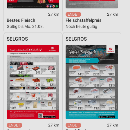
27 km
27 km
Bestes Fleisch
Fleischstaffelpreis
Gültig bis Mo. 31.08.
Noch heute gültig
SELGROS
SELGROS
27 km
27 km