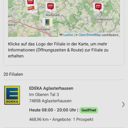
Leaflet
|
©
OpenStreetMap
contributors
Klicke auf das Logo der Filiale in der Karte, um mehr
Informationen (Öffnungszeiten & Route) zur Filiale zu
erhalten.
20 Filialen
EDEKA Aglasterhausen
Im Oberen Tal 3
74858 Aglasterhausen
❯
Heute 08:00 - 20:00 Uhr |
Geöffnet
468,96 km • Angebote: 1 Prospekt