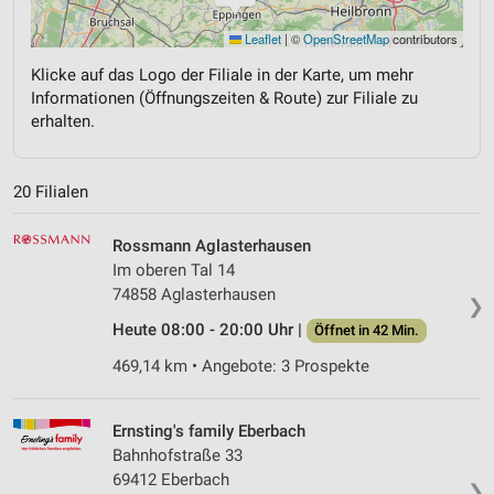
Leaflet
|
©
OpenStreetMap
contributors
Klicke auf das Logo der Filiale in der Karte, um mehr
Informationen (Öffnungszeiten & Route) zur Filiale zu
erhalten.
20 Filialen
Rossmann Aglasterhausen
Im oberen Tal 14
74858 Aglasterhausen
❯
Heute 08:00 - 20:00 Uhr |
Öffnet in 42 Min.
469,14 km • Angebote: 3 Prospekte
Ernsting's family Eberbach
Bahnhofstraße 33
69412 Eberbach
❯