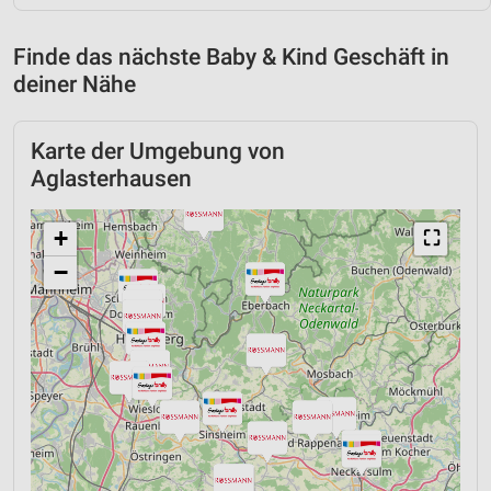
Finde das nächste Baby & Kind Geschäft in
deiner Nähe
Karte der Umgebung von
Aglasterhausen
+
⛶
−