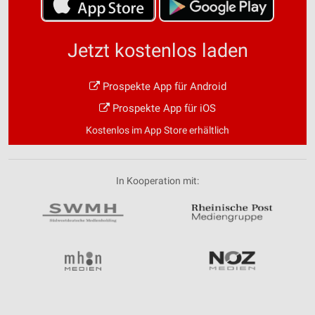
Jetzt kostenlos laden
Prospekte App für Android
Prospekte App für iOS
Kostenlos im App Store erhältlich
In Kooperation mit: