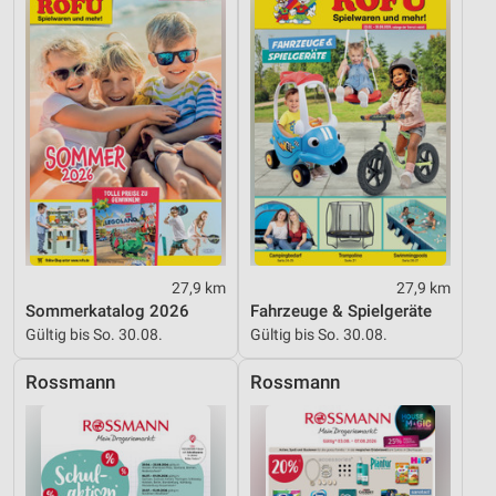
Informationen identifizieren
Nicht-IAB-Verarbeitungszwecke:
Notwendig
Performance
Funktional
Werbung
27,9 km
27,9 km
Sommerkatalog 2026
Fahrzeuge & Spielgeräte
Gültig bis So. 30.08.
Gültig bis So. 30.08.
Rossmann
Rossmann