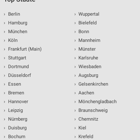
›
Berlin
›
Wuppertal
›
Hamburg
›
Bielefeld
›
München
›
Bonn
›
Köln
›
Mannheim
›
Frankfurt (Main)
›
Münster
›
Stuttgart
›
Karlsruhe
›
Dortmund
›
Wiesbaden
›
Düsseldorf
›
Augsburg
›
Essen
›
Gelsenkirchen
›
Bremen
›
Aachen
›
Hannover
›
Mönchengladbach
›
Leipzig
›
Braunschweig
›
Nürnberg
›
Chemnitz
›
Duisburg
›
Kiel
›
Bochum
›
Krefeld