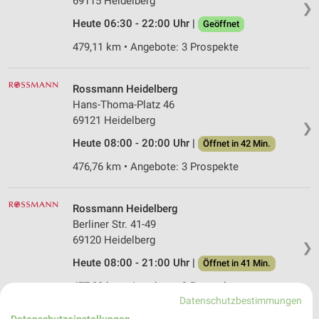
69115 Heidelberg
❯
Heute 06:30 - 22:00 Uhr |
Geöffnet
479,11 km • Angebote: 3 Prospekte
Rossmann Heidelberg
Hans-Thoma-Platz 46
69121 Heidelberg
❯
Heute 08:00 - 20:00 Uhr |
Öffnet in 42 Min.
476,76 km • Angebote: 3 Prospekte
Rossmann Heidelberg
Berliner Str. 41-49
69120 Heidelberg
❯
Heute 08:00 - 21:00 Uhr |
Öffnet in 41 Min.
477,88 km • Angebote: 3 Prospekte
Datenschutzbestimmungen
Datenschutzeinstellungen