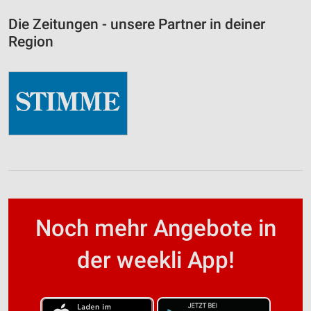
Die Zeitungen - unsere Partner in deiner
Region
Noch mehr Angebote in
der weekli App!