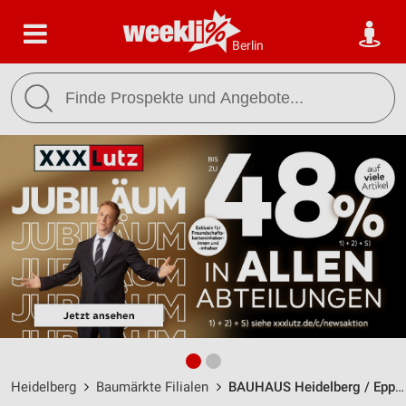
Berlin
Heidelberg
Baumärkte Filialen
BAUHAUS Heidelberg / Eppelheimer Straße 48 - Öffnungszeiten & Adresse