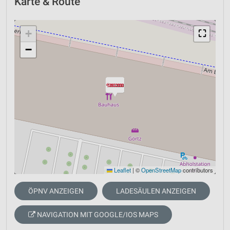
Karte & Route
+
⛶
−
Leaflet
|
©
OpenStreetMap
contributors
ÖPNV ANZEIGEN
LADESÄULEN ANZEIGEN
NAVIGATION MIT GOOGLE/IOS MAPS