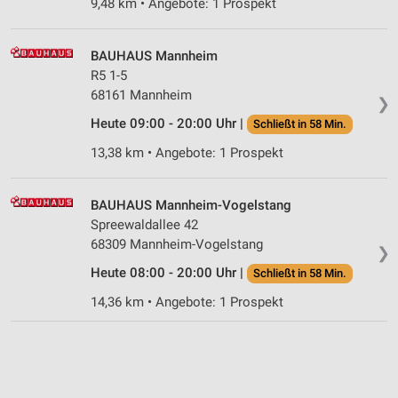
9,48 km • Angebote: 1 Prospekt
Geräte anhand von aktiv angeforderten
Informationen identifizieren
BAUHAUS Mannheim
Nicht-IAB-Verarbeitungszwecke:
R5 1-5
Notwendig
68161 Mannheim
❯
Heute 09:00 - 20:00 Uhr |
Schließt in 58 Min.
Performance
13,38 km • Angebote: 1 Prospekt
Funktional
Werbung
BAUHAUS Mannheim-Vogelstang
Spreewaldallee 42
68309 Mannheim-Vogelstang
❯
Heute 08:00 - 20:00 Uhr |
Schließt in 58 Min.
14,36 km • Angebote: 1 Prospekt