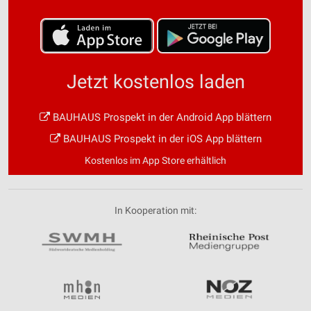
Jetzt kostenlos laden
BAUHAUS Prospekt in der Android App blättern
BAUHAUS Prospekt in der iOS App blättern
Kostenlos im App Store erhältlich
In Kooperation mit: