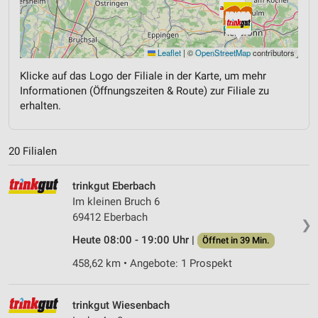
Leaflet
|
©
OpenStreetMap
contributors
Klicke auf das Logo der Filiale in der Karte, um mehr
Informationen (Öffnungszeiten & Route) zur Filiale zu
erhalten.
20 Filialen
trinkgut Eberbach
Im kleinen Bruch 6
69412 Eberbach
❯
Heute 08:00 - 19:00 Uhr |
Öffnet in 39 Min.
458,62 km • Angebote: 1 Prospekt
trinkgut Wiesenbach