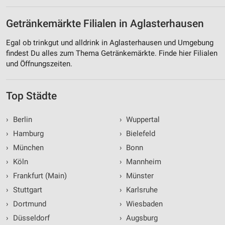
Getränkemärkte Filialen in Aglasterhausen
Egal ob trinkgut und alldrink in Aglasterhausen und Umgebung
findest Du alles zum Thema Getränkemärkte. Finde hier Filialen
und Öffnungszeiten.
Top Städte
›
Berlin
›
Wuppertal
›
Hamburg
›
Bielefeld
›
München
›
Bonn
›
Köln
›
Mannheim
›
Frankfurt (Main)
›
Münster
›
Stuttgart
›
Karlsruhe
›
Dortmund
›
Wiesbaden
›
Düsseldorf
›
Augsburg