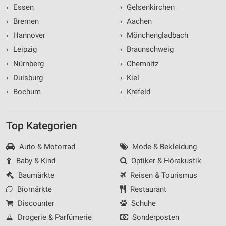
›
Essen
›
Gelsenkirchen
›
Bremen
›
Aachen
›
Hannover
›
Mönchengladbach
›
Leipzig
›
Braunschweig
›
Nürnberg
›
Chemnitz
›
Duisburg
›
Kiel
›
Bochum
›
Krefeld
Top Kategorien
Auto & Motorrad
Mode & Bekleidung
Baby & Kind
Optiker & Hörakustik
Baumärkte
Reisen & Tourismus
Biomärkte
Restaurant
Discounter
Schuhe
Drogerie & Parfümerie
Sonderposten