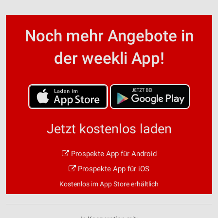
Noch mehr Angebote in
der weekli App!
Jetzt kostenlos laden
Prospekte App für Android
Prospekte App für iOS
Kostenlos im App Store erhältlich