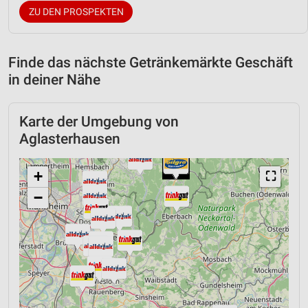
ZU DEN PROSPEKTEN
Finde das nächste Getränkemärkte Geschäft
in deiner Nähe
Karte der Umgebung von
Aglasterhausen
+
⛶
−