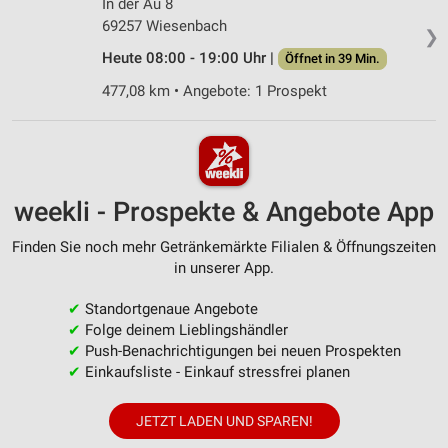
In der Au 8
69257 Wiesenbach
❯
Heute 08:00 - 19:00 Uhr |
Öffnet in 39 Min.
477,08 km • Angebote: 1 Prospekt
weekli - Prospekte & Angebote App
Finden Sie noch mehr Getränkemärkte Filialen & Öffnungszeiten
in unserer App.
✔
Standortgenaue Angebote
✔
Folge deinem Lieblingshändler
✔
Push-Benachrichtigungen bei neuen Prospekten
✔
Einkaufsliste - Einkauf stressfrei planen
JETZT LADEN UND SPAREN!