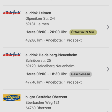
alldrink Leimen
Olpenitzer Str. 2-4
69181 Leimen
❯
Heute 08:00 - 20:00 Uhr |
Öffnet in 39 Min.
482,86 km • Angebote: 1 Prospekt
alldrink Heidelberg-Neuenheim
Schröderstr. 25
69120 Heidelberg-Neuenheim
❯
Heute 09:00 - 18:30 Uhr |
Geschlossen
477,46 km • Angebote: 1 Prospekt
bilgro Getränke Oberzent
Eberbacher Weg 121
64760 Oberzent