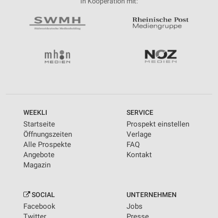
In Kooperation mit:
WEEKLI
SERVICE
Startseite
Prospekt einstellen
Öffnungszeiten
Verlage
Alle Prospekte
FAQ
Angebote
Kontakt
Magazin
SOCIAL
UNTERNEHMEN
Facebook
Jobs
Twitter
Presse