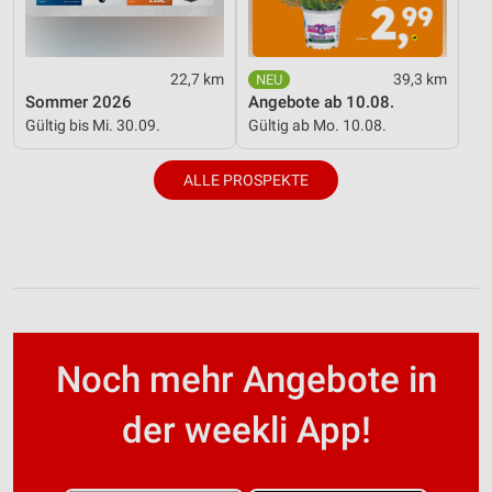
22,7 km
39,3 km
Sommer 2026
Angebote ab 10.08.
Gültig bis Mi. 30.09.
Gültig ab Mo. 10.08.
ALLE PROSPEKTE
Noch mehr Angebote in
der weekli App!