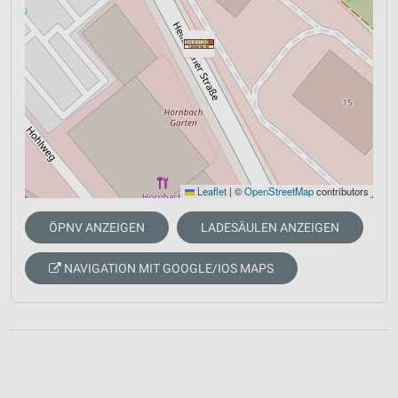
Leaflet
|
©
OpenStreetMap
contributors
ÖPNV ANZEIGEN
LADESÄULEN ANZEIGEN
NAVIGATION MIT GOOGLE/IOS MAPS