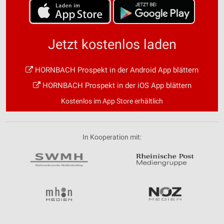
Jetzt kostenlos laden
HORNBACH Prospekt in der Android App blättern
HORNBACH Prospekt in der iOS App blättern
Kostenlos im App Store erhältlich
In Kooperation mit: