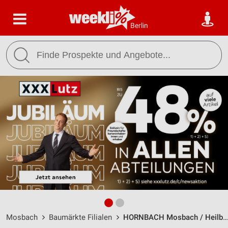
Berlin
Mosbach
Baumärkte Filialen
HORNBACH Mosbach / Heilbronner Straße 26 - Öffnungszeiten & Adresse