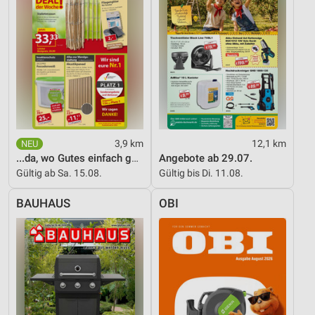
3,9 km
12,1 km
...da, wo Gutes einfach günstiger ist!
Angebote ab 29.07.
Gültig ab Sa. 15.08.
Gültig bis Di. 11.08.
BAUHAUS
OBI