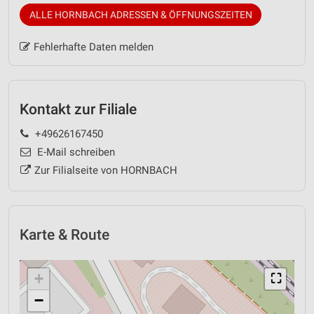
ALLE HORNBACH ADRESSEN & ÖFFNUNGSZEITEN
Fehlerhafte Daten melden
Kontakt zur Filiale
+49626167450
E-Mail schreiben
Zur Filialseite von HORNBACH
Karte & Route
+
⛶
−