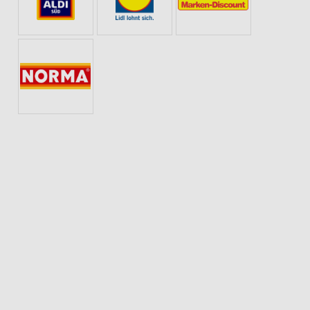
EE
BETTWÄSCHE
URLAUB & REISEN
ANGEBOTE AB DIENSTAG