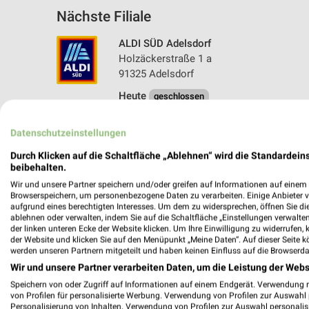
Nächste Filiale
ALDI SÜD Adelsdorf
Holzäckerstraße 1 a
91325 Adelsdorf
Heute
geschlossen
359,43 km • Angebote: 6 Prospekte
Datenschutzeinstellungen
Durch Klicken auf die Schaltfläche „Ablehnen“ wird die Standardeins
beibehalten.
Wir und unsere Partner speichern und/oder greifen auf Informationen auf einem G
Browserspeichern, um personenbezogene Daten zu verarbeiten. Einige Anbieter 
aufgrund eines berechtigten Interesses. Um dem zu widersprechen, öffnen Sie die 
ablehnen oder verwalten, indem Sie auf die Schaltfläche „Einstellungen verwalten“
der linken unteren Ecke der Website klicken. Um Ihre Einwilligung zu widerrufen, 
der Website und klicken Sie auf den Menüpunkt „Meine Daten“. Auf dieser Seite k
werden unseren Partnern mitgeteilt und haben keinen Einfluss auf die Browserda
Wir und unsere Partner verarbeiten Daten, um die Leistung der Webs
Speichern von oder Zugriff auf Informationen auf einem Endgerät. Verwendung 
von Profilen für personalisierte Werbung. Verwendung von Profilen zur Auswahl p
Personalisierung von Inhalten. Verwendung von Profilen zur Auswahl personalis