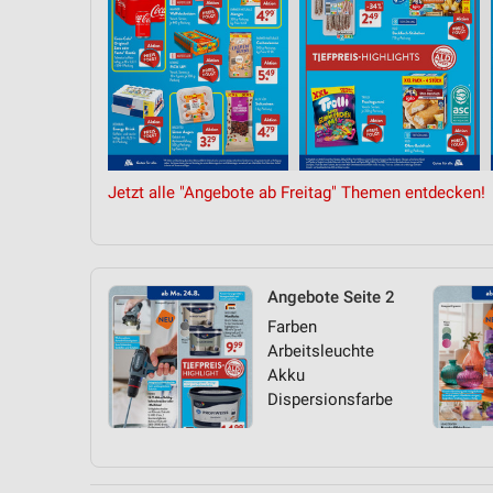
Jetzt alle "Angebote ab Freitag" Themen entdecken!
Angebote Seite 2
Farben
Arbeitsleuchte
Akku
Dispersionsfarbe