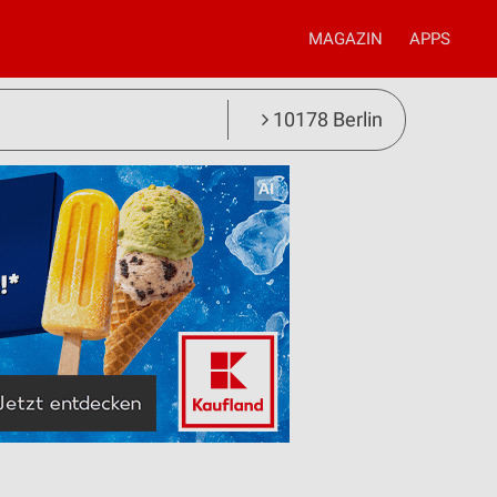
MAGAZIN
APPS
10178 Berlin