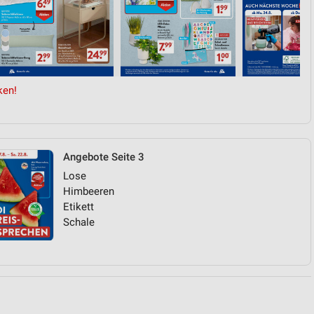
von Daten aus verschiedenen
ken!
Angebote Seite 3
Lose
ren
Himbeeren
Etikett
Schale