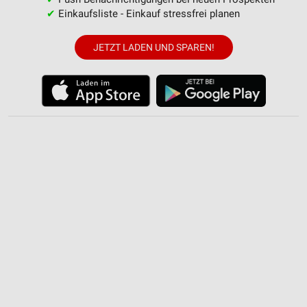
✔
Einkaufsliste - Einkauf stressfrei planen
Notwendig
Performance
JETZT LADEN UND SPAREN!
Funktional
Werbung