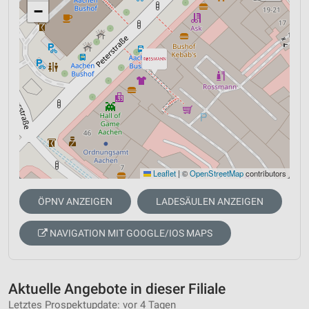
−
Leaflet
|
©
OpenStreetMap
contributors
ÖPNV ANZEIGEN
LADESÄULEN ANZEIGEN
NAVIGATION MIT GOOGLE/IOS MAPS
Aktuelle Angebote in dieser Filiale
Letztes Prospektupdate: vor 4 Tagen