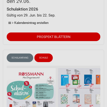
den 29.06.
Schulaktion 2026
Gültig von 29. Jun. bis 22. Sep.
📅
Kalendereintrag erstellen
PROSPEKT BLÄTTERN
SCHULANFANG
SCHULE