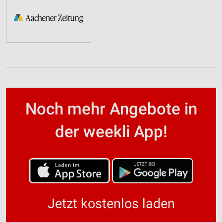
Noch mehr Angebote in
der weekli App!
Jetzt kostenlos laden