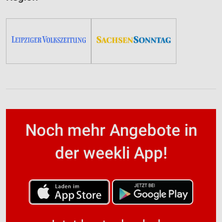
Noch mehr Angebote in
der weekli App!