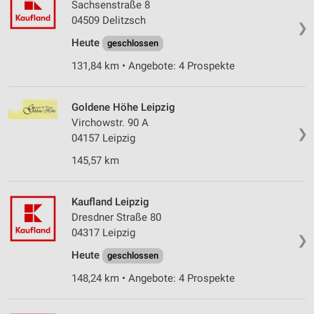
Sachsenstraße 8
04509 Delitzsch
❯
Heute
geschlossen
131,84 km • Angebote: 4 Prospekte
Goldene Höhe Leipzig
Virchowstr. 90 A
❯
04157 Leipzig
145,57 km
Kaufland Leipzig
Dresdner Straße 80
04317 Leipzig
❯
Heute
geschlossen
148,24 km • Angebote: 4 Prospekte