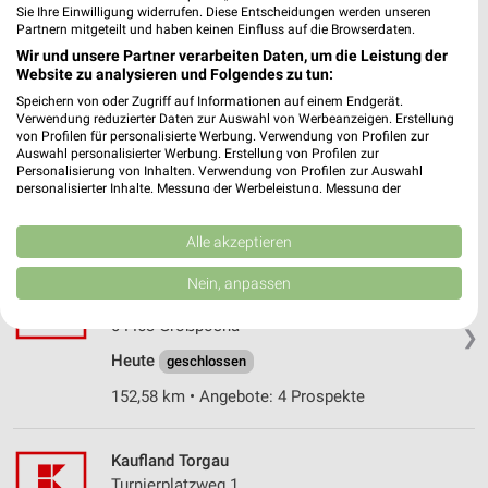
Sie Ihre Einwilligung widerrufen. Diese Entscheidungen werden unseren
150,96 km
Partnern mitgeteilt und haben keinen Einfluss auf die Browserdaten.
Wir und unsere Partner verarbeiten Daten, um die Leistung der
Website zu analysieren und Folgendes zu tun:
Kaufland Leipzig
Speichern von oder Zugriff auf Informationen auf einem Endgerät.
Lindenauer Markt 2
Verwendung reduzierter Daten zur Auswahl von Werbeanzeigen. Erstellung
von Profilen für personalisierte Werbung. Verwendung von Profilen zur
04177 Leipzig
❯
Auswahl personalisierter Werbung. Erstellung von Profilen zur
Personalisierung von Inhalten. Verwendung von Profilen zur Auswahl
Heute
geschlossen
personalisierter Inhalte. Messung der Werbeleistung. Messung der
Performance von Inhalten. Analyse von Zielgruppen durch Statistiken oder
150,54 km • Angebote: 4 Prospekte
Kombinationen von Daten aus verschiedenen Quellen. Entwicklung und
Verbesserung der Angebote. Verwendung reduzierter Daten zur Auswahl
Alle akzeptieren
von Inhalten.
Daten können außerhalb der Europäischen Union weitergegeben und in die
Kaufland Großpösna
Nein, anpassen
USA gesendet werden.
Sepp-Verscht-Straße 1
Ihre Einwilligung und die cookie Richtlinie gelten ausschließlich für diese
04463 Großpösna
Website/App.
❯
Heute
geschlossen
Partnerliste anzeigen (1 IAB-Anbieter)
Wir nutzen Ihre Daten für folgende Zwecke:
152,58 km • Angebote: 4 Prospekte
IAB-Verarbeitungszwecke:
Speichern von oder Zugriff auf Informationen
Kaufland Torgau
auf einem Endgerät
Turnierplatzweg 1