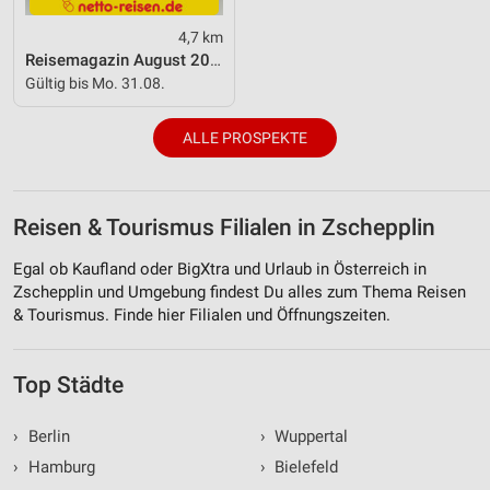
4,7 km
Reisemagazin August 2026
Gültig bis Mo. 31.08.
ALLE PROSPEKTE
Reisen & Tourismus Filialen in Zschepplin
Egal ob Kaufland oder BigXtra und Urlaub in Österreich in
Zschepplin und Umgebung findest Du alles zum Thema Reisen
& Tourismus. Finde hier Filialen und Öffnungszeiten.
Top Städte
›
Berlin
›
Wuppertal
›
Hamburg
›
Bielefeld