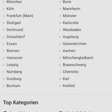
›
München
›
Bonn
›
Köln
›
Mannheim
›
Frankfurt (Main)
›
Münster
›
Stuttgart
›
Karlsruhe
›
Dortmund
›
Wiesbaden
›
Düsseldorf
›
Augsburg
›
Essen
›
Gelsenkirchen
›
Bremen
›
Aachen
›
Hannover
›
Mönchengladbach
›
Leipzig
›
Braunschweig
›
Nürnberg
›
Chemnitz
›
Duisburg
›
Kiel
›
Bochum
›
Krefeld
Top Kategorien