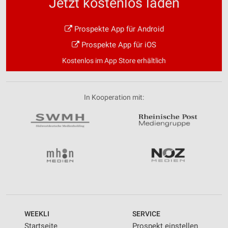
Jetzt kostenlos laden
Prospekte App für Android
Prospekte App für iOS
Kostenlos im App Store erhältlich
In Kooperation mit:
WEEKLI
SERVICE
Startseite
Prospekt einstellen