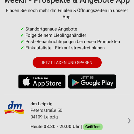
weekli - Prospekte & Angebote App
Finden Sie noch mehr dm Filialen & Öffnungszeiten in unserer
App.
✔
Standortgenaue Angebote
✔
Folge deinem Lieblingshändler
✔
Push-Benachrichtigungen bei neuen Prospekten
✔
Einkaufsliste - Einkauf stressfrei planen
JETZT LADEN UND SPAREN!
dm Leipzig
Petersstraße 50
04109 Leipzig
❯
Heute 08:30 - 20:00 Uhr |
Geöffnet