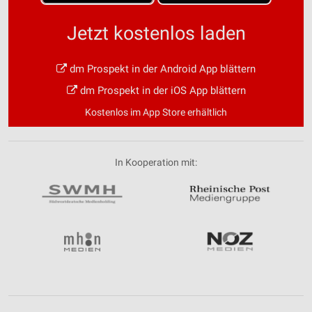
Jetzt kostenlos laden
dm Prospekt in der Android App blättern
dm Prospekt in der iOS App blättern
Kostenlos im App Store erhältlich
In Kooperation mit: