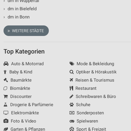
›
dm in Wuppertal
›
dm in Bielefeld
›
dm in Bonn
WEITERE STÄDTE
Top Kategorien
Auto & Motorrad
Mode & Bekleidung
Baby & Kind
Optiker & Hörakustik
Baumärkte
Reisen & Tourismus
Biomärkte
Restaurant
Discounter
Schreibwaren & Büro
Drogerie & Parfümerie
Schuhe
Elektromärkte
Sonderposten
Foto & Video
Spielwaren
Garten & Pflanzen
Sport & Freizeit