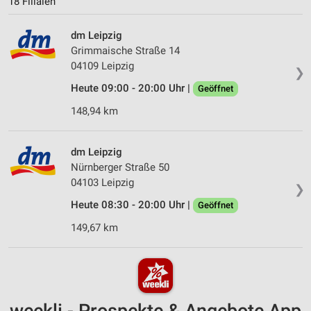
18 Filialen
dm Leipzig
Grimmaische Straße 14
04109 Leipzig
❯
Heute 09:00 - 20:00 Uhr |
Geöffnet
148,94 km
dm Leipzig
Nürnberger Straße 50
04103 Leipzig
❯
Heute 08:30 - 20:00 Uhr |
Geöffnet
149,67 km