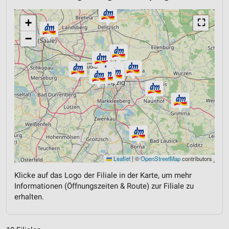
+
⛶
−
Leaflet
|
©
OpenStreetMap
contributors
Klicke auf das Logo der Filiale in der Karte, um mehr
Informationen (Öffnungszeiten & Route) zur Filiale zu
erhalten.