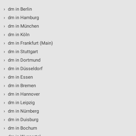
›
dm in Berlin
›
dm in Hamburg
›
dm in München
›
dm in Köln
›
dm in Frankfurt (Main)
›
dm in Stuttgart
›
dm in Dortmund
›
dm in Düsseldorf
›
dm in Essen
›
dm in Bremen
›
dm in Hannover
›
dm in Leipzig
›
dm in Nürnberg
›
dm in Duisburg
›
dm in Bochum