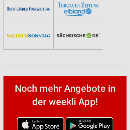
Noch mehr Angebote in
der weekli App!