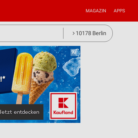
MAGAZIN
APPS
10178 Berlin