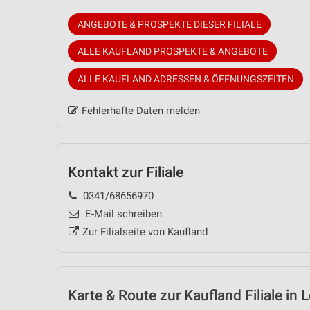
ANGEBOTE & PROSPEKTE DIESER FILIALE
ALLE KAUFLAND PROSPEKTE & ANGEBOTE
ALLE KAUFLAND ADRESSEN & ÖFFNUNGSZEITEN
Fehlerhafte Daten melden
Kontakt zur Filiale
0341/68656970
E-Mail schreiben
Zur Filialseite von Kaufland
Karte & Route
zur Kaufland Filiale in 