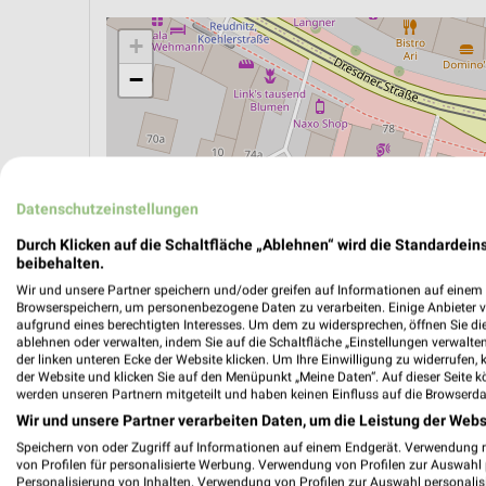
+
−
Datenschutzeinstellungen
Durch Klicken auf die Schaltfläche „Ablehnen“ wird die Standardeins
beibehalten.
Wir und unsere Partner speichern und/oder greifen auf Informationen auf einem G
Browserspeichern, um personenbezogene Daten zu verarbeiten. Einige Anbieter 
aufgrund eines berechtigten Interesses. Um dem zu widersprechen, öffnen Sie die 
ablehnen oder verwalten, indem Sie auf die Schaltfläche „Einstellungen verwalten“
der linken unteren Ecke der Website klicken. Um Ihre Einwilligung zu widerrufen, 
der Website und klicken Sie auf den Menüpunkt „Meine Daten“. Auf dieser Seite k
ÖPNV ANZEIGEN
LADESÄULEN ANZEIGE
werden unseren Partnern mitgeteilt und haben keinen Einfluss auf die Browserda
Wir und unsere Partner verarbeiten Daten, um die Leistung der Webs
Speichern von oder Zugriff auf Informationen auf einem Endgerät. Verwendung 
Aktuelle Angebote in dieser Filiale
von Profilen für personalisierte Werbung. Verwendung von Profilen zur Auswahl p
Personalisierung von Inhalten. Verwendung von Profilen zur Auswahl personalis