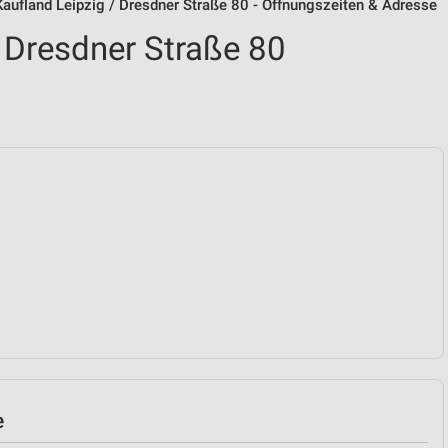
Kaufland Leipzig / Dresdner Straße 80 - Öffnungszeiten & Adresse
, Dresdner Straße 80
e