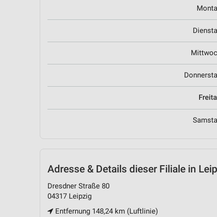
Mont
Dienst
Mittwo
Donnerst
Freit
Samst
Adresse & Details
dieser Filiale in Lei
Dresdner Straße 80
04317 Leipzig
Entfernung 148,24 km (Luftlinie)