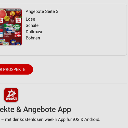
Angebote Seite 3
Lose
Schale
Dallmayr
Bohnen
R PROSPEKTE
pekte & Angebote App
 – mit der kostenlosen weekli App für iOS & Android.