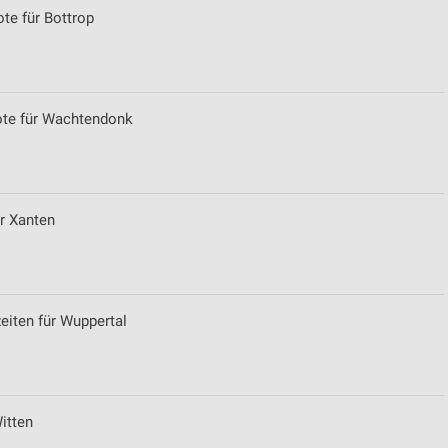
te für Bottrop
ote für Wachtendonk
ür Xanten
eiten für Wuppertal
itten