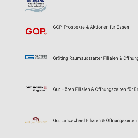
Entwicklung und Verbesserung der Angebote
Verwendung reduzierter Daten zur Auswahl von Inhalten
GOP. Prospekte & Aktionen für Essen
IAB-Besonderheiten:
Verwendung genauer Standortdaten
Geräte anhand von aktiv angeforderten Informationen identifizie
Gröting Raumausstatter Filialen & Öffnun
Nicht-IAB-Verarbeitungszwecke:
Notwendig
Performance
Gut Hören Filialen & Öffnungszeiten für E
Funktional
Werbung
Gut Landscheid Filialen & Öffnungszeiten