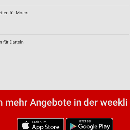
eiten für Moers
n für Datteln
 mehr Angebote in der weekli