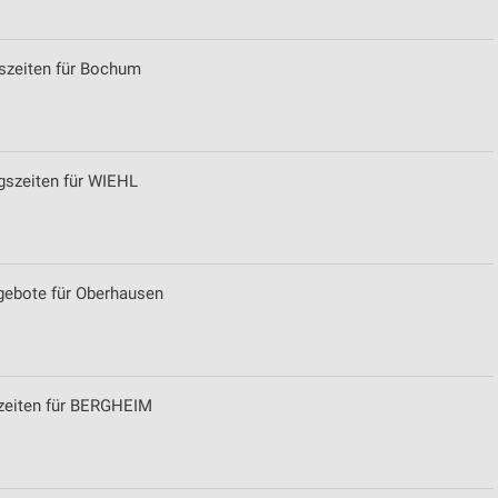
gszeiten für Bochum
ngszeiten für WIEHL
gebote für Oberhausen
szeiten für BERGHEIM