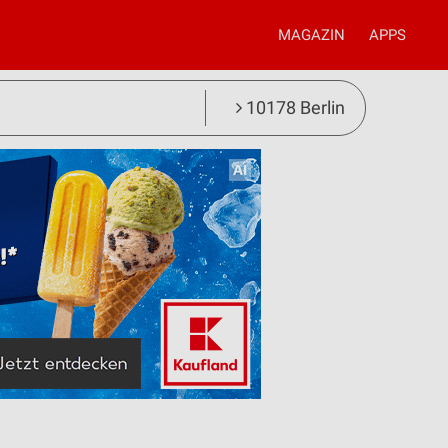
MAGAZIN
APPS
10178 Berlin