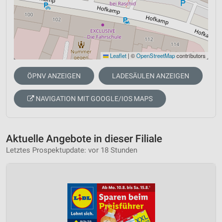
Leaflet
|
©
OpenStreetMap
contributors
ÖPNV ANZEIGEN
LADESÄULEN ANZEIGEN
NAVIGATION MIT GOOGLE/IOS MAPS
Aktuelle Angebote in dieser Filiale
Letztes Prospektupdate: vor 18 Stunden