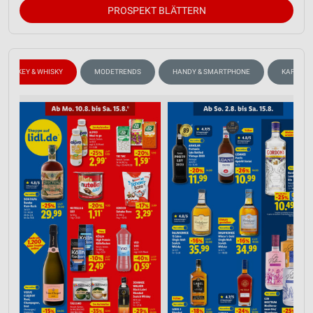
PROSPEKT BLÄTTERN
WHISKEY & WHISKY
MODETRENDS
HANDY & SMARTPHONE
KAFFEE