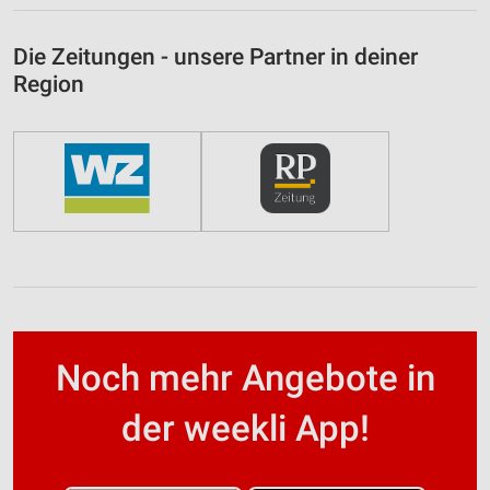
Die Zeitungen - unsere Partner in deiner
Region
Noch mehr Angebote in
der weekli App!