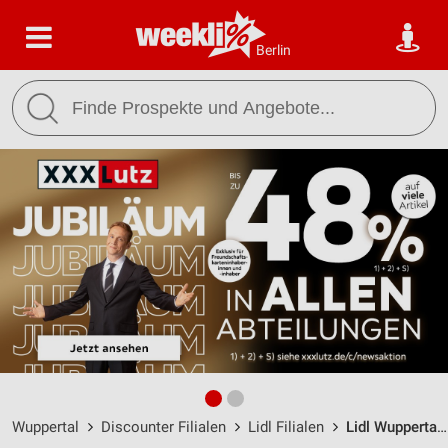
Berlin
Wuppertal
Discounter Filialen
Lidl Filialen
Lidl Wuppertal / Hofkamp 113-119 - Öffnungszeiten & Adresse