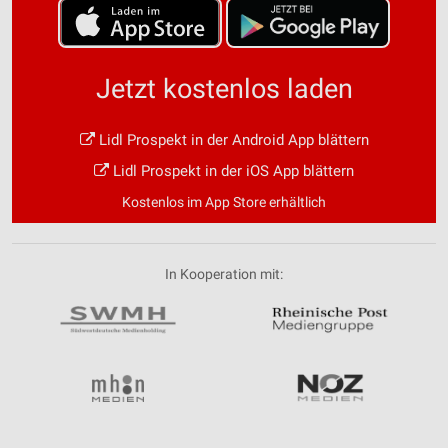
Jetzt kostenlos laden
Lidl Prospekt in der Android App blättern
Lidl Prospekt in der iOS App blättern
Kostenlos im App Store erhältlich
In Kooperation mit: