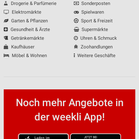
Drogerie & Parfümerie
Sonderposten
Elektromärkte
Spielwaren
Garten & Pflanzen
Sport & Freizeit
Gesundheit & Ärzte
Supermärkte
Getränkemärkte
Uhren & Schmuck
Kaufhäuser
Zoohandlungen
Möbel & Wohnen
Weitere Geschäfte
Noch mehr Angebote in
der weekli App!