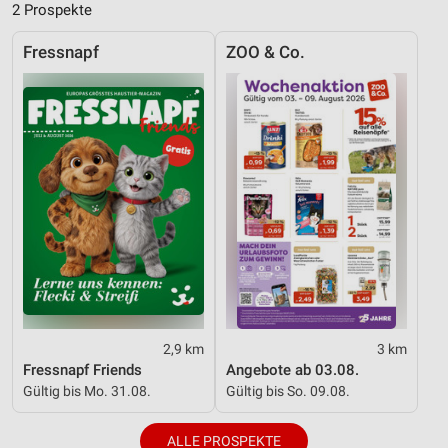
2 Prospekte
Fressnapf
ZOO & Co.
2,9 km
3 km
Fressnapf Friends
Angebote ab 03.08.
Gültig bis Mo. 31.08.
Gültig bis So. 09.08.
ALLE PROSPEKTE