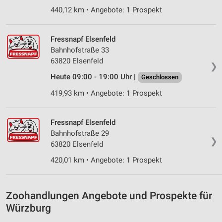
Informationen identifizieren
440,12 km • Angebote: 1 Prospekt
Nicht-IAB-Verarbeitungszwecke:
Notwendig
Fressnapf Elsenfeld
Bahnhofstraße 33
Performance
63820 Elsenfeld
❯
Heute 09:00 - 19:00 Uhr |
Geschlossen
Funktional
419,93 km • Angebote: 1 Prospekt
Werbung
Fressnapf Elsenfeld
Bahnhofstraße 29
❯
63820 Elsenfeld
420,01 km • Angebote: 1 Prospekt
Zoohandlungen Angebote und Prospekte für
Würzburg