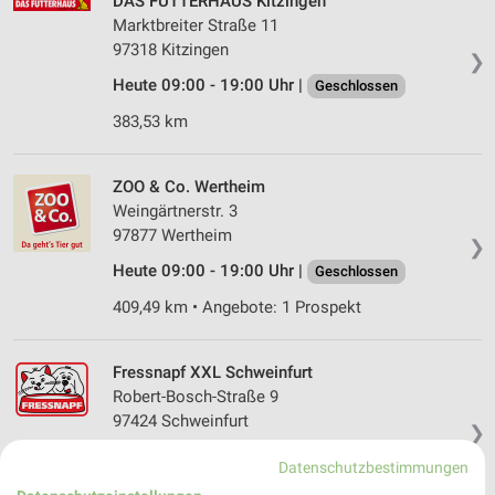
DAS FUTTERHAUS Kitzingen
Marktbreiter Straße 11
97318 Kitzingen
❯
Heute 09:00 - 19:00 Uhr |
Geschlossen
383,53 km
ZOO & Co. Wertheim
Weingärtnerstr. 3
97877 Wertheim
❯
Heute 09:00 - 19:00 Uhr |
Geschlossen
409,49 km • Angebote: 1 Prospekt
Fressnapf XXL Schweinfurt
Robert-Bosch-Straße 9
97424 Schweinfurt
❯
Heute 09:00 - 19:00 Uhr |
Geschlossen
Datenschutzbestimmungen
353,75 km • Angebote: 1 Prospekt