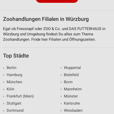
Zoohandlungen Filialen in Würzburg
Egal ob Fressnapf oder ZOO & Co. und DAS FUTTERHAUS in
Würzburg und Umgebung findest Du alles zum Thema
Zoohandlungen. Finde hier Filialen und Öffnungszeiten.
Top Städte
›
Berlin
›
Wuppertal
›
Hamburg
›
Bielefeld
›
München
›
Bonn
›
Köln
›
Mannheim
›
Frankfurt (Main)
›
Münster
›
Stuttgart
›
Karlsruhe
›
Dortmund
›
Wiesbaden