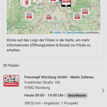
Leaflet
|
©
OpenStreetMap
contributors
Klicke auf das Logo der Filiale in der Karte, um mehr
Informationen (Öffnungszeiten & Route) zur Filiale zu
erhalten.
20 Filialen
Fressnapf Würzburg GmbH - Markt Zellerau
Frankfurter Straße 100
97082 Würzburg
❯
Heute 09:00 - 19:00 Uhr |
Geschlossen
389,52 km • Angebote: 1 Prospekt