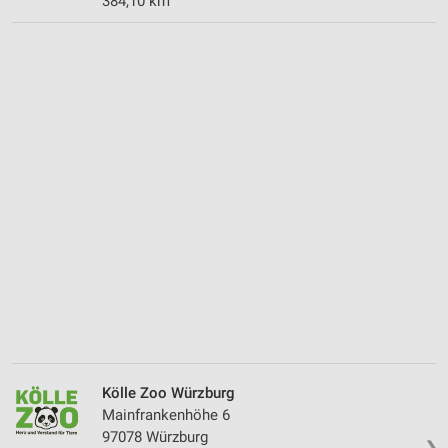
384,10 km
Kölle Zoo Würzburg
Mainfrankenhöhe 6
97078 Würzburg
❯