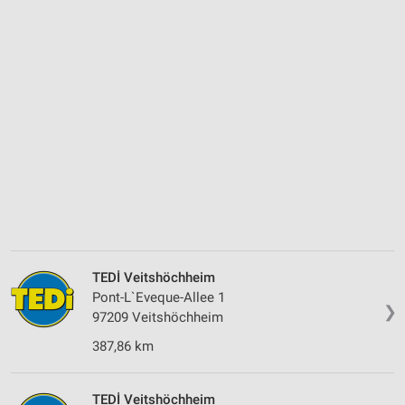
TEDİ Veitshöchheim
Pont-L`Eveque-Allee 1
❯
97209 Veitshöchheim
387,86 km
TEDİ Veitshöchheim