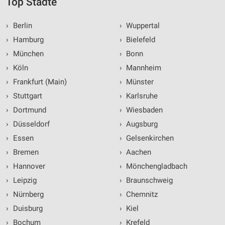
Top Städte
›
Berlin
›
Wuppertal
›
Hamburg
›
Bielefeld
›
München
›
Bonn
›
Köln
›
Mannheim
›
Frankfurt (Main)
›
Münster
›
Stuttgart
›
Karlsruhe
›
Dortmund
›
Wiesbaden
›
Düsseldorf
›
Augsburg
›
Essen
›
Gelsenkirchen
›
Bremen
›
Aachen
›
Hannover
›
Mönchengladbach
›
Leipzig
›
Braunschweig
›
Nürnberg
›
Chemnitz
›
Duisburg
›
Kiel
›
Bochum
›
Krefeld