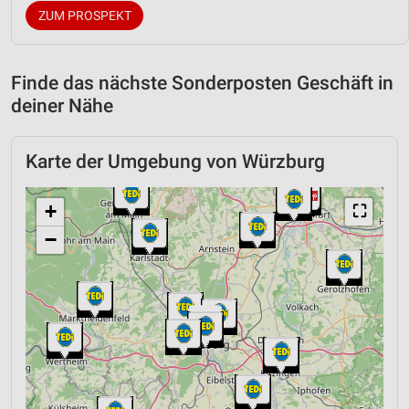
ZUM PROSPEKT
Finde das nächste Sonderposten Geschäft in
deiner Nähe
Karte der Umgebung von Würzburg
+
⛶
−