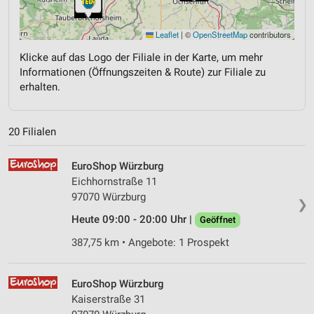
Leaflet
|
©
OpenStreetMap
contributors
Klicke auf das Logo der Filiale in der Karte, um mehr
Informationen (Öffnungszeiten & Route) zur Filiale zu
erhalten.
20 Filialen
EuroShop Würzburg
Eichhornstraße 11
97070 Würzburg
❯
Heute 09:00 - 20:00 Uhr |
Geöffnet
387,75 km • Angebote: 1 Prospekt
EuroShop Würzburg
Kaiserstraße 31