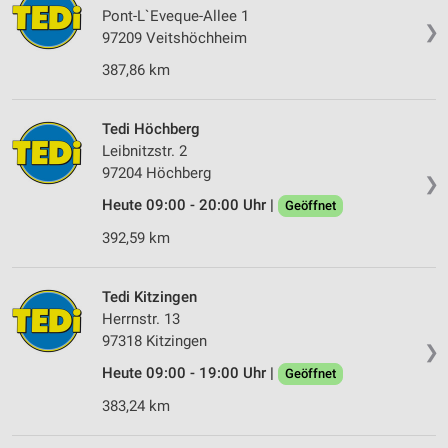
Pont-L`Eveque-Allee 1
❯
97209 Veitshöchheim
387,86 km
Tedi Höchberg
Leibnitzstr. 2
97204 Höchberg
❯
Heute 09:00 - 20:00 Uhr |
Geöffnet
392,59 km
Tedi Kitzingen
Herrnstr. 13
97318 Kitzingen
❯
Heute 09:00 - 19:00 Uhr |
Geöffnet
383,24 km