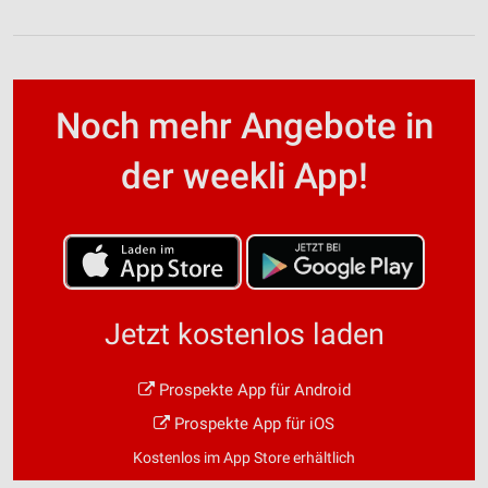
Noch mehr Angebote in
der weekli App!
Jetzt kostenlos laden
Prospekte App für Android
Prospekte App für iOS
Kostenlos im App Store erhältlich