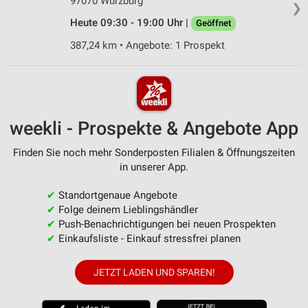
97070 Würzburg
❯
Heute 09:30 - 19:00 Uhr |
Geöffnet
387,24 km • Angebote: 1 Prospekt
weekli - Prospekte & Angebote App
Finden Sie noch mehr Sonderposten Filialen & Öffnungszeiten
in unserer App.
✔
Standortgenaue Angebote
✔
Folge deinem Lieblingshändler
✔
Push-Benachrichtigungen bei neuen Prospekten
✔
Einkaufsliste - Einkauf stressfrei planen
JETZT LADEN UND SPAREN!