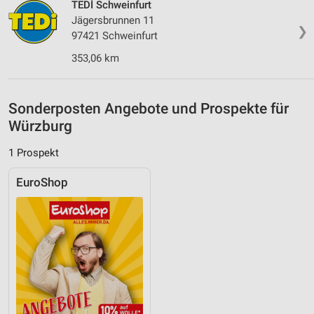
TEDİ Schweinfurt
Performance
Jägersbrunnen 11
❯
97421 Schweinfurt
Funktional
353,06 km
Werbung
Sonderposten Angebote und Prospekte für
Würzburg
1 Prospekt
EuroShop