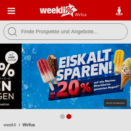
Wirfus
weekli
Wirfus