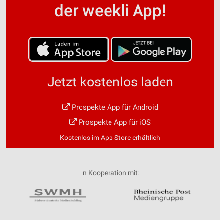
der weekli App!
Jetzt kostenlos laden
Prospekte App für Android
Prospekte App für iOS
Kostenlos im App Store erhältlich
In Kooperation mit: