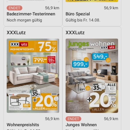
56,9 km
56,9 km
Badezimmer-Testerinnen
Büro Spezial
Noch morgen gültig
Gültig bis Fr. 14.08.
XXXLutz
XXXLutz
56,9 km
56,9 km
Wohnenpreishits
Junges Wohnen