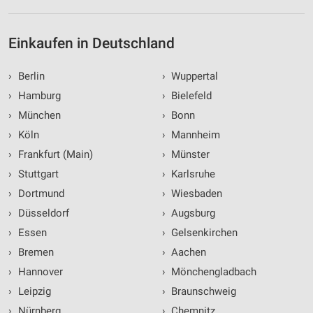
Einkaufen in Deutschland
›
Berlin
›
Wuppertal
›
Hamburg
›
Bielefeld
›
München
›
Bonn
›
Köln
›
Mannheim
›
Frankfurt (Main)
›
Münster
›
Stuttgart
›
Karlsruhe
›
Dortmund
›
Wiesbaden
›
Düsseldorf
›
Augsburg
›
Essen
›
Gelsenkirchen
›
Bremen
›
Aachen
›
Hannover
›
Mönchengladbach
›
Leipzig
›
Braunschweig
›
Nürnberg
›
Chemnitz