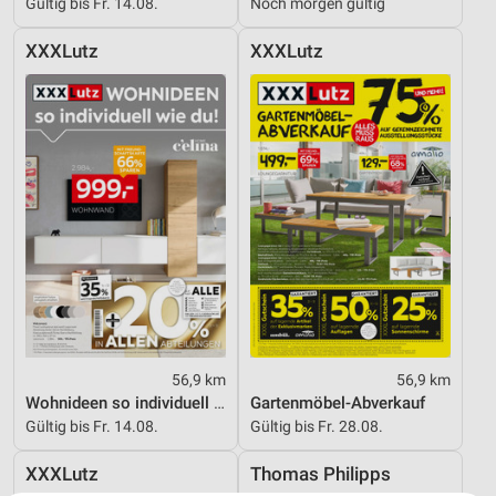
Gültig bis Fr. 14.08.
Noch morgen gültig
XXXLutz
XXXLutz
56,9 km
56,9 km
Wohnideen so individuell wie du!
Gartenmöbel-Abverkauf
Gültig bis Fr. 14.08.
Gültig bis Fr. 28.08.
XXXLutz
Thomas Philipps