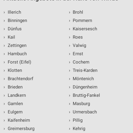
›
Illerich
›
Brohl
›
Binningen
›
Pommern
›
Dünfus
›
Kaisersesch
›
Kail
›
Roes
›
Zettingen
›
Valwig
›
Hambuch
›
Ernst
›
Forst (Eifel)
›
Cochem
›
Klotten
›
Treis-Karden
›
Brachtendorf
›
Möntenich
›
Brieden
›
Düngenheim
›
Landkern
›
Bruttig-Fankel
›
Gamlen
›
Masburg
›
Eulgem
›
Urmersbach
›
Kaifenheim
›
Pillig
›
Greimersburg
›
Kehrig