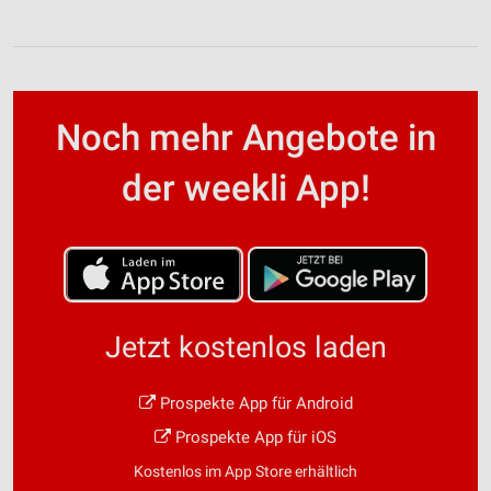
Noch mehr Angebote in
der weekli App!
Jetzt kostenlos laden
Prospekte App für Android
Prospekte App für iOS
Kostenlos im App Store erhältlich