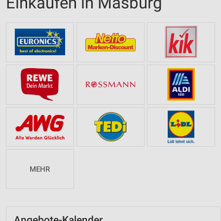
Einkaufen in Masburg
MEHR
Angebote-Kalender