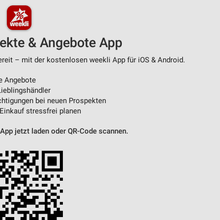
pekte & Angebote App
ereit – mit der kostenlosen weekli App für iOS & Android.
e Angebote
ieblingshändler
htigungen bei neuen Prospekten
 Einkauf stressfrei planen
 App jetzt laden oder QR-Code scannen.