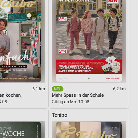
6,1 km
6,2 km
ßen kochen
Mehr Spass in der Schule
8.08.
Gültig ab Mo. 10.08.
Tchibo