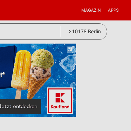
MAGAZIN
APPS
10178 Berlin