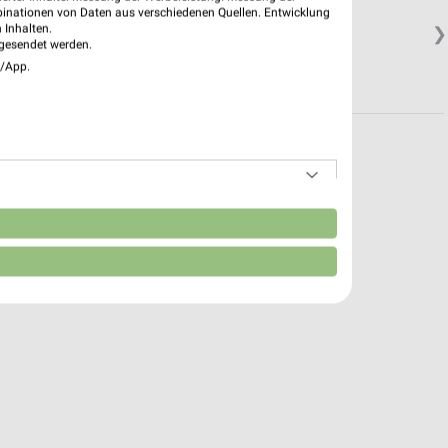
binationen von Daten aus verschiedenen Quellen. Entwicklung
 Inhalten.
❯
gesendet werden.
e/App.
n