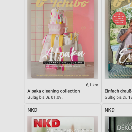
6,1 km
Alpaka cleaning collection
Einfach drau
Gültig bis Di. 01.09.
Gültig bis Di. 1
NKD
NKD