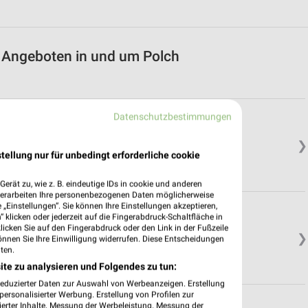
it Angeboten in und um Polch
Datenschutzbestimmungen
❯
tellung nur für unbedingt erforderliche cookie
erät zu, wie z. B. eindeutige IDs in cookie und anderen
verarbeiten Ihre personenbezogenen Daten möglicherweise
„Einstellungen“. Sie können Ihre Einstellungen akzeptieren,
 klicken oder jederzeit auf die Fingerabdruck-Schaltfläche in
klicken Sie auf den Fingerabdruck oder den Link in der Fußzeile
❯
önnen Sie Ihre Einwilligung widerrufen. Diese Entscheidungen
ten.
ite zu analysieren und Folgendes zu tun:
reduzierter Daten zur Auswahl von Werbeanzeigen. Erstellung
ersonalisierter Werbung. Erstellung von Profilen zur
ierter Inhalte. Messung der Werbeleistung. Messung der