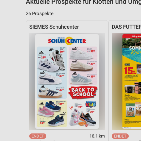
Aktuelle Prospekte für Klotten und U
26 Prospekte
SIEMES Schuhcenter
DAS FUTTE
18,1 km