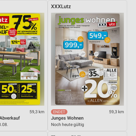
XXXLutz
59,3 km
59,3 km
Abverkauf
Junges Wohnen
8.08.
Noch heute gültig