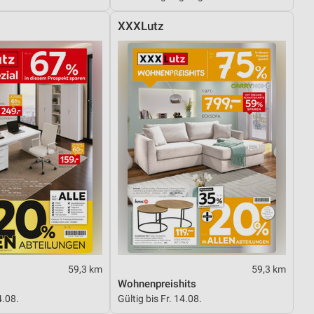
XXXLutz
von Daten aus verschiedenen
ren
59,3 km
59,3 km
Wohnenpreishits
4.08.
Gültig bis Fr. 14.08.