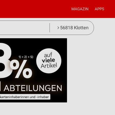
MAGAZIN
APPS
56818 Klotten