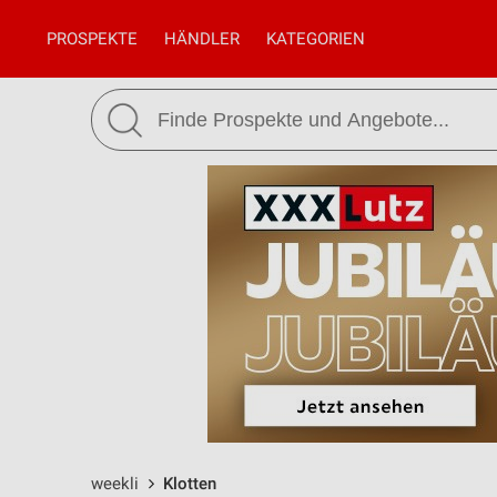
PROSPEKTE
HÄNDLER
KATEGORIEN
weekli
Klotten