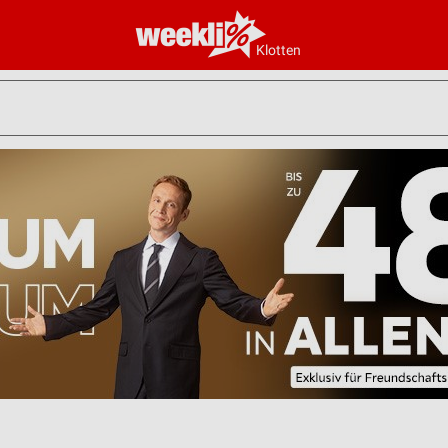
Klotten