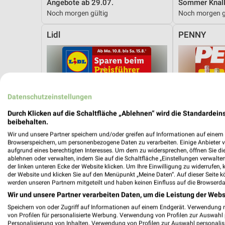
Angebote ab 29.07.
Sommer Knall
Noch morgen gültig
Noch morgen g
Lidl
PENNY
Datenschutzeinstellungen
Durch Klicken auf die Schaltfläche „Ablehnen“ wird die Standardeins
beibehalten.
Wir und unsere Partner speichern und/oder greifen auf Informationen auf einem G
Browserspeichern, um personenbezogene Daten zu verarbeiten. Einige Anbieter 
aufgrund eines berechtigten Interesses. Um dem zu widersprechen, öffnen Sie die 
ablehnen oder verwalten, indem Sie auf die Schaltfläche „Einstellungen verwalten“
der linken unteren Ecke der Website klicken. Um Ihre Einwilligung zu widerrufen, 
der Website und klicken Sie auf den Menüpunkt „Meine Daten“. Auf dieser Seite k
werden unseren Partnern mitgeteilt und haben keinen Einfluss auf die Browserda
Wir und unsere Partner verarbeiten Daten, um die Leistung der Webs
Speichern von oder Zugriff auf Informationen auf einem Endgerät. Verwendung 
3 km
von Profilen für personalisierte Werbung. Verwendung von Profilen zur Auswahl p
Angebote ab 10.08.
Angebote ab 
Personalisierung von Inhalten. Verwendung von Profilen zur Auswahl personalis