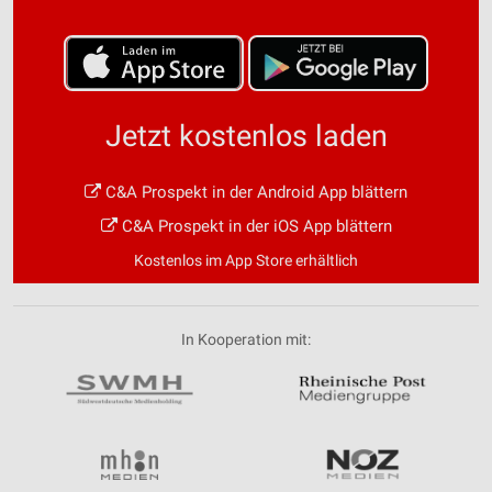
Jetzt kostenlos laden
C&A Prospekt in der Android App blättern
C&A Prospekt in der iOS App blättern
Kostenlos im App Store erhältlich
In Kooperation mit: