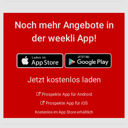
Noch mehr Angebote in
der weekli App!
Jetzt kostenlos laden
Prospekte App für Android
Prospekte App für iOS
Kostenlos im App Store erhältlich