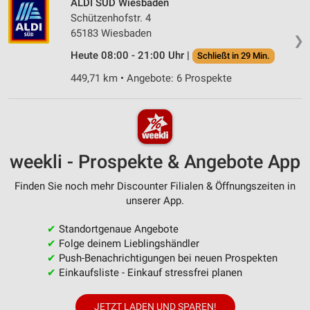
ALDI SÜD Wiesbaden
Schützenhofstr. 4
65183 Wiesbaden
❯
Heute 08:00 - 21:00 Uhr |
Schließt in 29 Min.
449,71 km • Angebote: 6 Prospekte
weekli - Prospekte & Angebote App
Finden Sie noch mehr Discounter Filialen & Öffnungszeiten in
unserer App.
✔
Standortgenaue Angebote
✔
Folge deinem Lieblingshändler
✔
Push-Benachrichtigungen bei neuen Prospekten
✔
Einkaufsliste - Einkauf stressfrei planen
JETZT LADEN UND SPAREN!