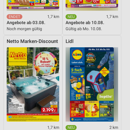
1,7 km
1,7 km
Angebote ab 03.08.
Angebote ab 10.08.
Noch morgen gültig
Gültig ab Mo. 10.08.
Netto Marken-Discount
Lidl
1,7 km
2 km