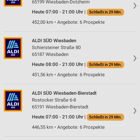
65199 Wiesbaden-Dotzheim
❯
Heute 07:00 - 21:00 Uhr |
Schließt in 29 Min.
452,00 km • Angebote: 6 Prospekte
ALDI SÜD Wiesbaden
Schiersteiner Straße 80
65187 Wiesbaden
❯
Heute 08:00 - 21:00 Uhr |
Schließt in 29 Min.
451,56 km • Angebote: 6 Prospekte
ALDI SÜD Wiesbaden-Bierstadt
Rostocker Straße 6-8
65191 Wiesbaden-Bierstadt
❯
Heute 07:00 - 21:00 Uhr |
Schließt in 29 Min.
446,55 km • Angebote: 6 Prospekte