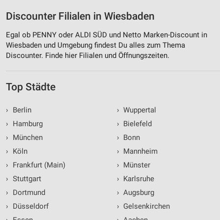
Discounter Filialen in Wiesbaden
Egal ob PENNY oder ALDI SÜD und Netto Marken-Discount in
Wiesbaden und Umgebung findest Du alles zum Thema
Discounter. Finde hier Filialen und Öffnungszeiten.
Top Städte
›
Berlin
›
Wuppertal
›
Hamburg
›
Bielefeld
›
München
›
Bonn
›
Köln
›
Mannheim
›
Frankfurt (Main)
›
Münster
›
Stuttgart
›
Karlsruhe
›
Dortmund
›
Augsburg
›
Düsseldorf
›
Gelsenkirchen
›
Essen
›
Aachen