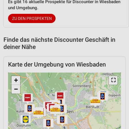
Es gibt 16 aktuelle Prospekte für Discounter in Wiesbaden
und Umgebung.
ZU DEN PROSPEKTEN
Finde das nächste Discounter Geschäft in
deiner Nähe
Karte der Umgebung von Wiesbaden
+
⛶
−