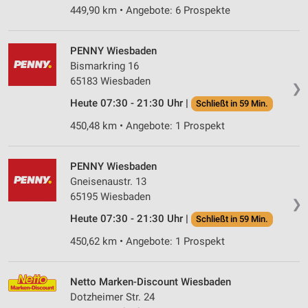
449,90 km • Angebote: 6 Prospekte
PENNY Wiesbaden
Bismarkring 16
65183 Wiesbaden
❯
Heute 07:30 - 21:30 Uhr |
Schließt in 59 Min.
450,48 km • Angebote: 1 Prospekt
PENNY Wiesbaden
Gneisenaustr. 13
65195 Wiesbaden
❯
Heute 07:30 - 21:30 Uhr |
Schließt in 59 Min.
450,62 km • Angebote: 1 Prospekt
Netto Marken-Discount Wiesbaden
Dotzheimer Str. 24