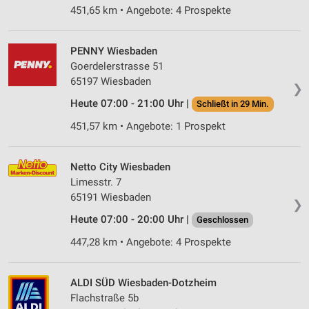
451,65 km • Angebote: 4 Prospekte
PENNY Wiesbaden
Goerdelerstrasse 51
65197 Wiesbaden
❯
Heute 07:00 - 21:00 Uhr |
Schließt in 29 Min.
451,57 km • Angebote: 1 Prospekt
Netto City Wiesbaden
Limesstr. 7
65191 Wiesbaden
❯
Heute 07:00 - 20:00 Uhr |
Geschlossen
447,28 km • Angebote: 4 Prospekte
ALDI SÜD Wiesbaden-Dotzheim
Flachstraße 5b