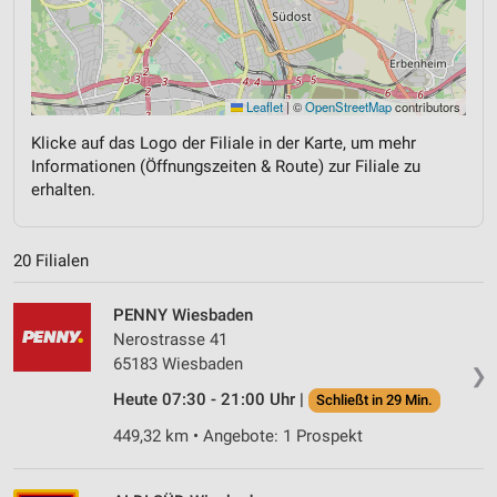
Leaflet
|
©
OpenStreetMap
contributors
Klicke auf das Logo der Filiale in der Karte, um mehr
Informationen (Öffnungszeiten & Route) zur Filiale zu
erhalten.
20 Filialen
PENNY Wiesbaden
Nerostrasse 41
65183 Wiesbaden
❯
Heute 07:30 - 21:00 Uhr |
Schließt in 29 Min.
449,32 km • Angebote: 1 Prospekt