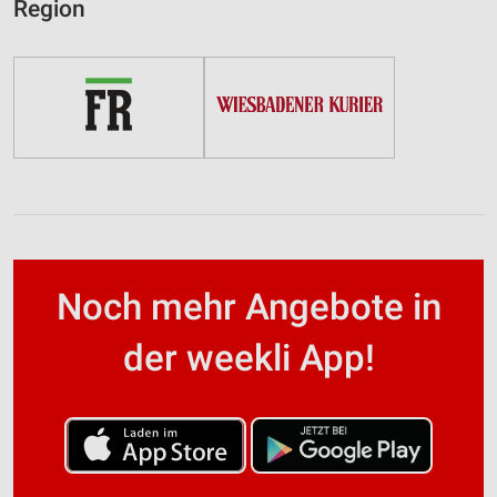
Region
Noch mehr Angebote in
der weekli App!