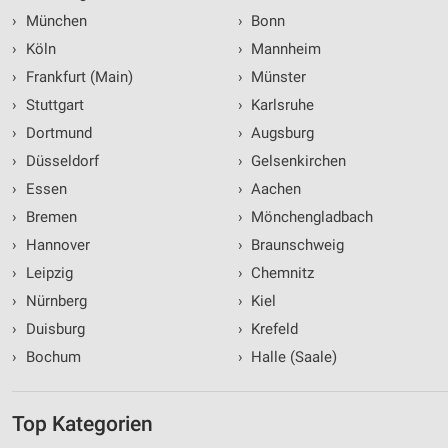
›
München
›
Bonn
›
Köln
›
Mannheim
›
Frankfurt (Main)
›
Münster
›
Stuttgart
›
Karlsruhe
›
Dortmund
›
Augsburg
›
Düsseldorf
›
Gelsenkirchen
›
Essen
›
Aachen
›
Bremen
›
Mönchengladbach
›
Hannover
›
Braunschweig
›
Leipzig
›
Chemnitz
›
Nürnberg
›
Kiel
›
Duisburg
›
Krefeld
›
Bochum
›
Halle (Saale)
Top Kategorien