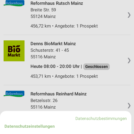
Reformhaus Rutsch Mainz
Breite Str. 59
❯
55124 Mainz
456,72 km • Angebote: 1 Prospekt
Denns BioMarkt Mainz
Schusterstr. 41 - 45
55116 Mainz
❯
Heute 08:00 - 20:00 Uhr |
Geschlossen
453,71 km • Angebote: 1 Prospekt
Reformhaus Reinhard Mainz
Betzelsstr. 26
❯
55116 Mainz
453,78 km • Angebote: 1 Prospekt
Datenschutzbestimmungen
Datenschutzeinstellungen