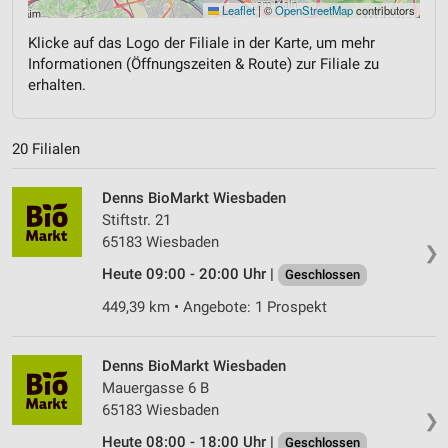
Leaflet
|
©
OpenStreetMap
contributors
Klicke auf das Logo der Filiale in der Karte, um mehr
Informationen (Öffnungszeiten & Route) zur Filiale zu
erhalten.
20 Filialen
Denns BioMarkt Wiesbaden
Stiftstr. 21
65183 Wiesbaden
❯
Heute 09:00 - 20:00 Uhr |
Geschlossen
449,39 km • Angebote: 1 Prospekt
Denns BioMarkt Wiesbaden
Mauergasse 6 B
65183 Wiesbaden
❯
Heute 08:00 - 18:00 Uhr |
Geschlossen