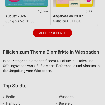
1,8 km
0,9 km
August 2026
Angebote ab 29.07.
Gültig bis Mo. 31.08.
Gültig bis Di. 11.08.
ALLE PROSPEKTE
Filialen zum Thema Biomärkte in Wiesbaden
In der Kategorie Biomärkte findest Du aktuelle Filialen und
Öffnungszeiten von z.B. BioMarkt, Reformhaus und Alnatura in
der Umgebung vom Wiesbaden.
Top Städte
›
Berlin
›
Wuppertal
›
Hamburg
›
Bielefeld