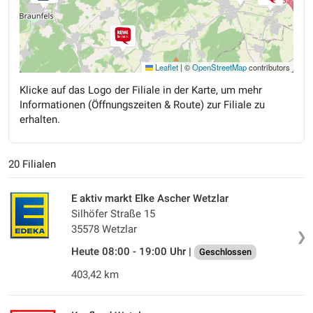
Leaflet
|
©
OpenStreetMap
contributors
Klicke auf das Logo der Filiale in der Karte, um mehr
Informationen (Öffnungszeiten & Route) zur Filiale zu
erhalten.
20 Filialen
E aktiv markt Elke Ascher Wetzlar
Silhöfer Straße 15
35578 Wetzlar
❯
Heute 08:00 - 19:00 Uhr |
Geschlossen
403,42 km