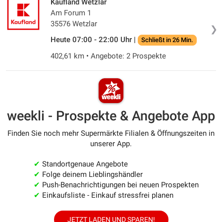
Kaufland Wetzlar
Am Forum 1
35576 Wetzlar
❯
Heute 07:00 - 22:00 Uhr |
Schließt in 26 Min.
402,61 km • Angebote: 2 Prospekte
weekli - Prospekte & Angebote App
Finden Sie noch mehr Supermärkte Filialen & Öffnungszeiten in
unserer App.
✔
Standortgenaue Angebote
✔
Folge deinem Lieblingshändler
✔
Push-Benachrichtigungen bei neuen Prospekten
✔
Einkaufsliste - Einkauf stressfrei planen
JETZT LADEN UND SPAREN!