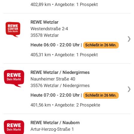
402,89 km • Angebote: 1 Prospekt
REWE Wetzlar
Westendstraße 2-4
35578 Wetzlar
❯
Heute 06:00 - 22:00 Uhr |
Schließt in 26 Min.
405,31 km • Angebote: 1 Prospekt
REWE Wetzlar / Niedergirmes
Naunheimer Straße 40
35576 Wetzlar / Niedergirmes
❯
Heute 07:00 - 22:00 Uhr |
Schließt in 26 Min.
401,56 km • Angebote: 2 Prospekte
REWE Wetzlar / Nauborn
Artur-Herzog-Straße 1