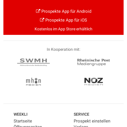
Prospekte App für Android
Prospekte App für iOS
Kostenlos im App Store erhältlich
In Kooperation mit:
WEEKLI
SERVICE
Startseite
Prospekt einstellen
Öffnungszeiten
Verlage