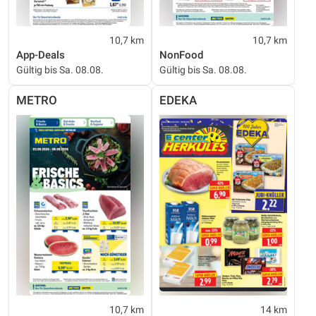
10,7 km
10,7 km
App-Deals
NonFood
Gültig bis Sa. 08.08.
Gültig bis Sa. 08.08.
METRO
EDEKA
10,7 km
14 km