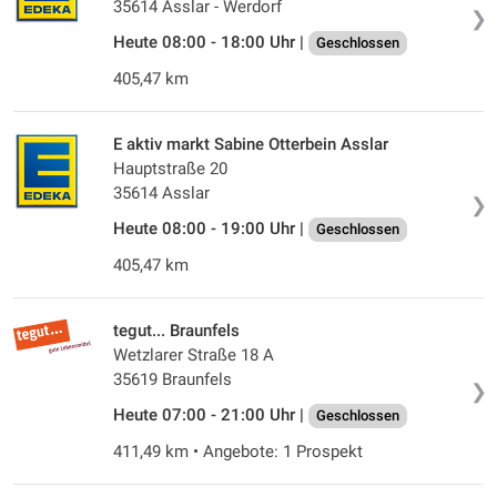
35614 Asslar - Werdorf
❯
Heute 08:00 - 18:00 Uhr |
Geschlossen
405,47 km
E aktiv markt Sabine Otterbein Asslar
Hauptstraße 20
35614 Asslar
❯
Heute 08:00 - 19:00 Uhr |
Geschlossen
405,47 km
tegut... Braunfels
Wetzlarer Straße 18 A
35619 Braunfels
❯
Heute 07:00 - 21:00 Uhr |
Geschlossen
411,49 km • Angebote: 1 Prospekt