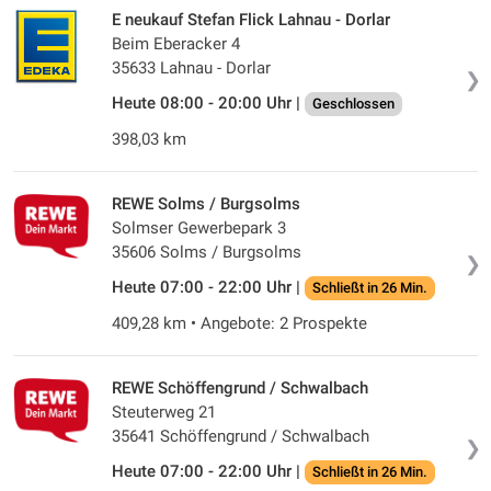
E neukauf Stefan Flick Lahnau - Dorlar
Beim Eberacker 4
35633 Lahnau - Dorlar
❯
Heute 08:00 - 20:00 Uhr |
Geschlossen
398,03 km
REWE Solms / Burgsolms
Solmser Gewerbepark 3
35606 Solms / Burgsolms
❯
Heute 07:00 - 22:00 Uhr |
Schließt in 26 Min.
409,28 km • Angebote: 2 Prospekte
REWE Schöffengrund / Schwalbach
Steuterweg 21
35641 Schöffengrund / Schwalbach
❯
Heute 07:00 - 22:00 Uhr |
Schließt in 26 Min.