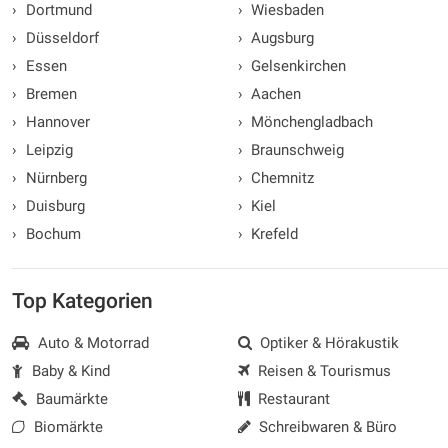
›
Dortmund
›
Wiesbaden
›
Düsseldorf
›
Augsburg
›
Essen
›
Gelsenkirchen
›
Bremen
›
Aachen
›
Hannover
›
Mönchengladbach
›
Leipzig
›
Braunschweig
›
Nürnberg
›
Chemnitz
›
Duisburg
›
Kiel
›
Bochum
›
Krefeld
Top Kategorien
Auto & Motorrad
Optiker & Hörakustik
Baby & Kind
Reisen & Tourismus
Baumärkte
Restaurant
Biomärkte
Schreibwaren & Büro