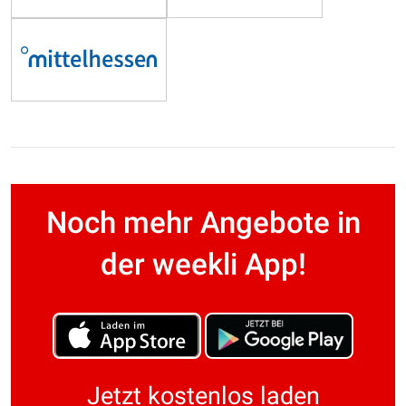
Noch mehr Angebote in
der weekli App!
Jetzt kostenlos laden