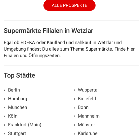
ALLE PROSPEKTE
Supermärkte Filialen in Wetzlar
Egal ob EDEKA oder Kaufland und nahkauf in Wetzlar und
Umgebung findest Du alles zum Thema Supermärkte. Finde hier
Filialen und Öffnungszeiten.
Top Städte
›
Berlin
›
Wuppertal
›
Hamburg
›
Bielefeld
›
München
›
Bonn
›
Köln
›
Mannheim
›
Frankfurt (Main)
›
Münster
›
Stuttgart
›
Karlsruhe