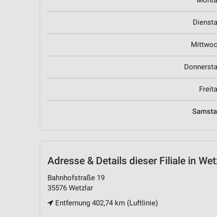
Mont
Dienst
Mittwo
Donnerst
Freit
Samst
Adresse & Details
dieser Filiale in Wet
Bahnhofstraße 19
35576 Wetzlar
Entfernung 402,74 km (Luftlinie)