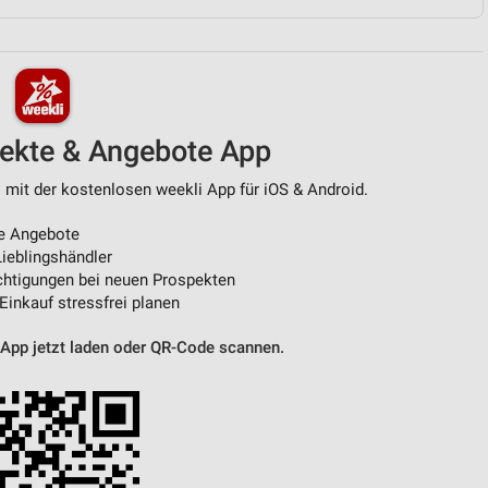
von Daten aus verschiedenen
pekte & Angebote App
 mit der kostenlosen weekli App für iOS & Android.
e Angebote
ieblingshändler
htigungen bei neuen Prospekten
ren
 Einkauf stressfrei planen
 App jetzt laden oder QR-Code scannen.