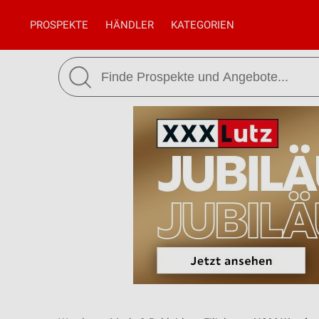
PROSPEKTE
HÄNDLER
KATEGORIEN