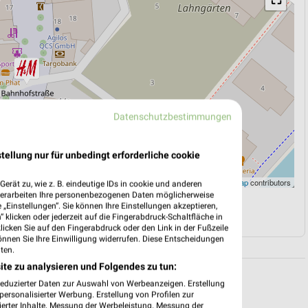
Datenschutzbestimmungen
tellung nur für unbedingt erforderliche cookie
Leaflet
|
©
OpenStreetMap
contributors
erät zu, wie z. B. eindeutige IDs in cookie und anderen
verarbeiten Ihre personenbezogenen Daten möglicherweise
„Einstellungen“. Sie können Ihre Einstellungen akzeptieren,
N
NAVIGATION MIT GOOGLE/IOS MAPS
 klicken oder jederzeit auf die Fingerabdruck-Schaltfläche in
klicken Sie auf den Fingerabdruck oder den Link in der Fußzeile
önnen Sie Ihre Einwilligung widerrufen. Diese Entscheidungen
ten.
ite zu analysieren und Folgendes zu tun:
reduzierter Daten zur Auswahl von Werbeanzeigen. Erstellung
ersonalisierter Werbung. Erstellung von Profilen zur
ierter Inhalte. Messung der Werbeleistung. Messung der