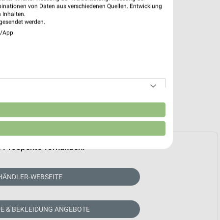
binationen von Daten aus verschiedenen Quellen. Entwicklung
 Inhalten.
gesendet werden.
e/App.
n
e Prospekte vorhanden.
HÄNDLER-WEBSEITE
E & BEKLEIDUNG ANGEBOTE