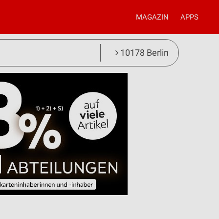
MAGAZIN
APPS
10178 Berlin