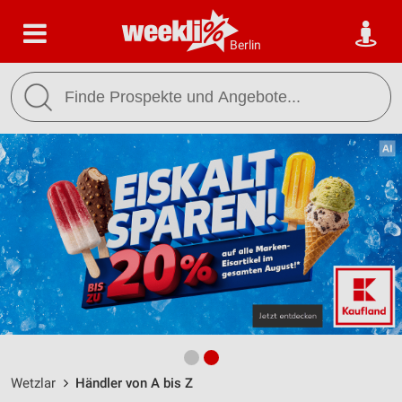
Berlin
Wetzlar
Händler von A bis Z