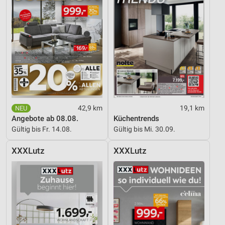
42,9 km
19,1 km
Angebote ab 08.08.
Küchentrends
Gültig bis Fr. 14.08.
Gültig bis Mi. 30.09.
XXXLutz
XXXLutz