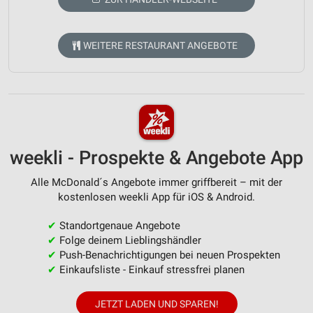
WEITERE RESTAURANT ANGEBOTE
weekli - Prospekte & Angebote App
Alle McDonald´s Angebote immer griffbereit – mit der
kostenlosen weekli App für iOS & Android.
✔
Standortgenaue Angebote
✔
Folge deinem Lieblingshändler
✔
Push-Benachrichtigungen bei neuen Prospekten
✔
Einkaufsliste - Einkauf stressfrei planen
JETZT LADEN UND SPAREN!