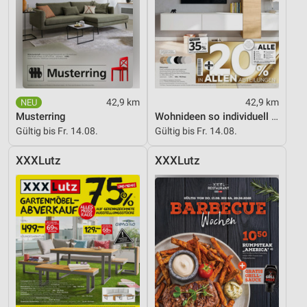
42,9 km
42,9 km
Musterring
Wohnideen so individuell wie du!
Gültig bis Fr. 14.08.
Gültig bis Fr. 14.08.
XXXLutz
XXXLutz