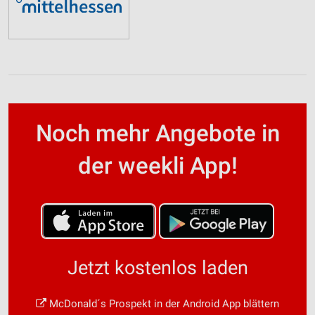
Noch mehr Angebote in
der weekli App!
Jetzt kostenlos laden
McDonald´s Prospekt in der Android App blättern