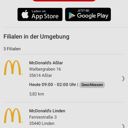
Filialen in der Umgebung
3 Filialen
McDonald's Aßlar
Walbergraben 16
35614 Aßlar
❯
Heute 09:00 - 02:00 Uhr |
Geschlossen
3,82 km
McDonald's Linden
Ferniestraße 3
35440 Linden
❯