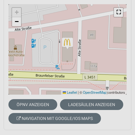
+
⛶
−
Leaflet
|
©
OpenStreetMap
contributors
ÖPNV ANZEIGEN
LADESÄULEN ANZEIGEN
NAVIGATION MIT GOOGLE/IOS MAPS