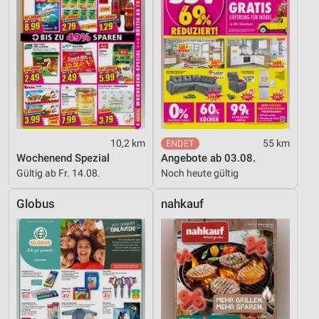
10,2 km
55 km
Wochenend Spezial
Angebote ab 03.08.
Gültig ab Fr. 14.08.
Noch heute gültig
Globus
nahkauf