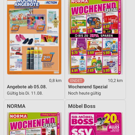
0,8 km
10,2 km
Angebote ab 05.08.
Wochenend Spezial
Gültig bis Di. 11.08.
Noch heute gültig
NORMA
Möbel Boss