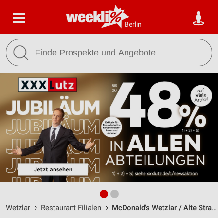
Berlin
Wetzlar
Restaurant Filialen
McDonald's Wetzlar / Alte Straße 1 - Öffnungszeiten & Adresse