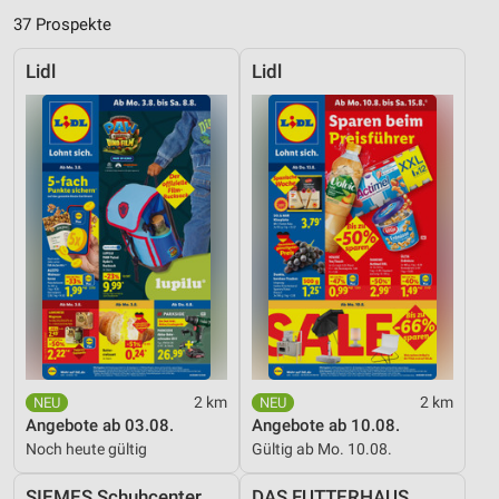
37 Prospekte
Lidl
Lidl
2 km
2 km
Angebote ab 03.08.
Angebote ab 10.08.
Noch heute gültig
Gültig ab Mo. 10.08.
SIEMES Schuhcenter
DAS FUTTERHAUS