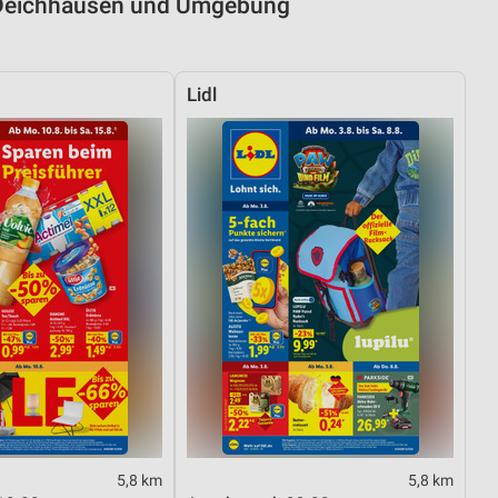
r Deichhausen und Umgebung
Lidl
5,8 km
5,8 km