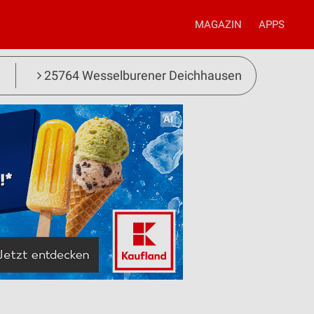
MAGAZIN
APPS
25764 Wesselburener Deichhausen