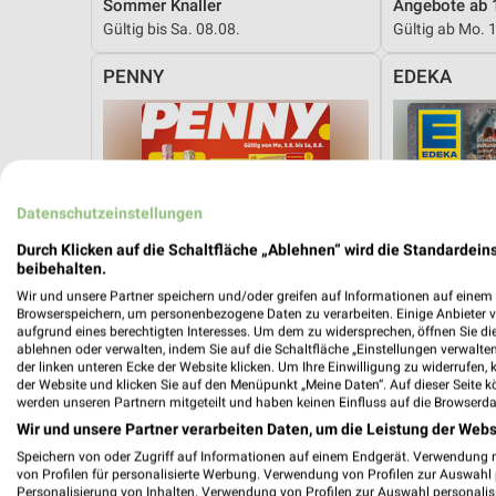
Sommer Knaller
Angebote ab 
Gültig bis Sa. 08.08.
Gültig ab Mo. 
PENNY
EDEKA
Datenschutzeinstellungen
Durch Klicken auf die Schaltfläche „Ablehnen“ wird die Standardeins
beibehalten.
Wir und unsere Partner speichern und/oder greifen auf Informationen auf einem G
Browserspeichern, um personenbezogene Daten zu verarbeiten. Einige Anbieter 
aufgrund eines berechtigten Interesses. Um dem zu widersprechen, öffnen Sie die 
ablehnen oder verwalten, indem Sie auf die Schaltfläche „Einstellungen verwalten“
der linken unteren Ecke der Website klicken. Um Ihre Einwilligung zu widerrufen, 
der Website und klicken Sie auf den Menüpunkt „Meine Daten“. Auf dieser Seite k
werden unseren Partnern mitgeteilt und haben keinen Einfluss auf die Browserda
Wir und unsere Partner verarbeiten Daten, um die Leistung der Webs
Speichern von oder Zugriff auf Informationen auf einem Endgerät. Verwendung 
13,2 km
von Profilen für personalisierte Werbung. Verwendung von Profilen zur Auswahl p
Angebote ab 03.08.
Angebote ab 
Personalisierung von Inhalten. Verwendung von Profilen zur Auswahl personalis