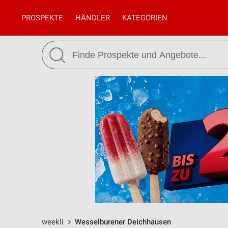
PROSPEKTE
HÄNDLER
KATEGORIEN
weekli
Wesselburener Deichhausen