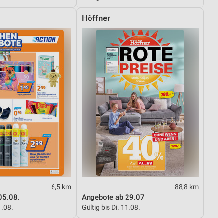
Höffner
von Daten aus verschiedenen
ren
6,5 km
88,8 km
05.08.
Angebote ab 29.07
1.08.
Gültig bis Di. 11.08.