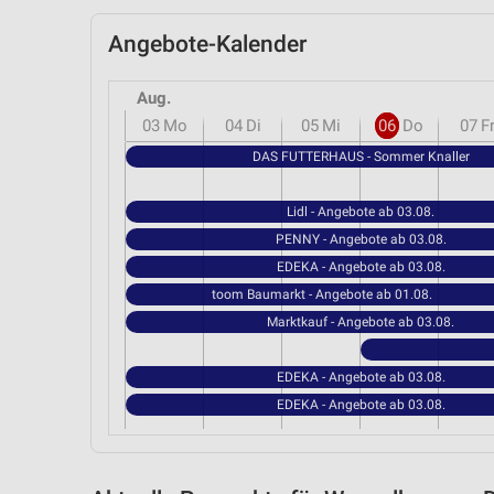
Angebote-Kalender
Aug.
03
Mo
04
Di
05
Mi
06
Do
07
F
DAS FUTTERHAUS - Sommer Knaller
Lidl - Angebote ab 03.08.
PENNY - Angebote ab 03.08.
EDEKA - Angebote ab 03.08.
toom Baumarkt - Angebote ab 01.08.
Marktkauf - Angebote ab 03.08.
EDEKA - Angebote ab 03.08.
EDEKA - Angebote ab 03.08.