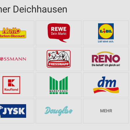
ner Deichhausen
MEHR