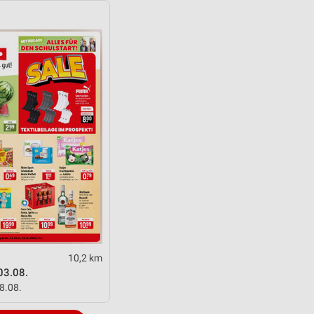
10,2 km
03.08.
08.08.