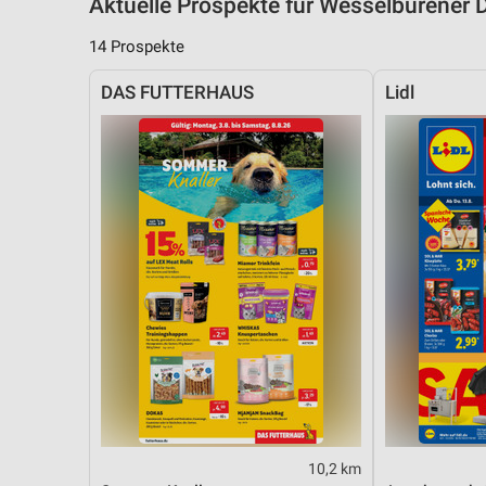
Aktuelle Prospekte für Wesselburene
14 Prospekte
DAS FUTTERHAUS
Lidl
10,2 km