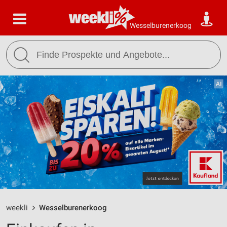
Wesselburenerkoog
weekli
Wesselburenerkoog