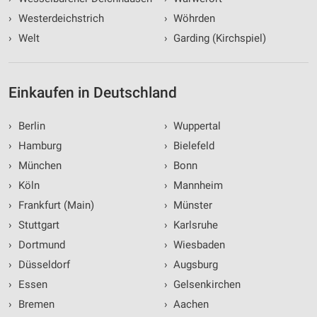
›
Westerdeichstrich
›
Wöhrden
›
Welt
›
Garding (Kirchspiel)
Einkaufen in Deutschland
›
Berlin
›
Wuppertal
›
Hamburg
›
Bielefeld
›
München
›
Bonn
›
Köln
›
Mannheim
›
Frankfurt (Main)
›
Münster
›
Stuttgart
›
Karlsruhe
›
Dortmund
›
Wiesbaden
›
Düsseldorf
›
Augsburg
›
Essen
›
Gelsenkirchen
›
Bremen
›
Aachen