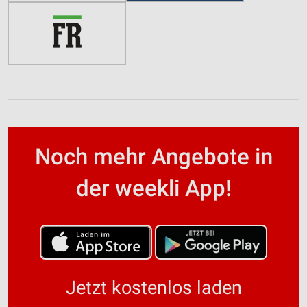
Noch mehr Angebote in
der weekli App!
Jetzt kostenlos laden