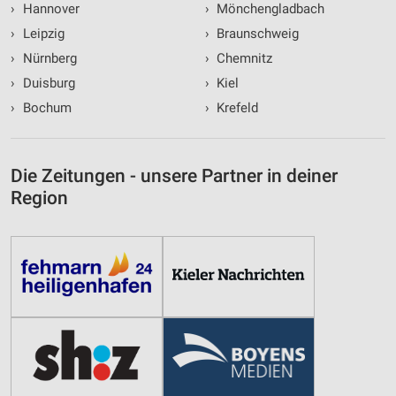
›
Hannover
›
Mönchengladbach
›
Leipzig
›
Braunschweig
›
Nürnberg
›
Chemnitz
›
Duisburg
›
Kiel
›
Bochum
›
Krefeld
Die Zeitungen - unsere Partner in deiner
Region