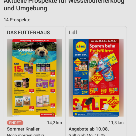
Aktuelle Prospekte für Wesselburenerkoog
und Umgebung
14 Prospekte
DAS FUTTERHAUS
Lidl
14,2 km
11,3 km
Sommer Knaller
Angebote ab 10.08.
Noch morgen gültig
Gültig ab Mo. 10.08.