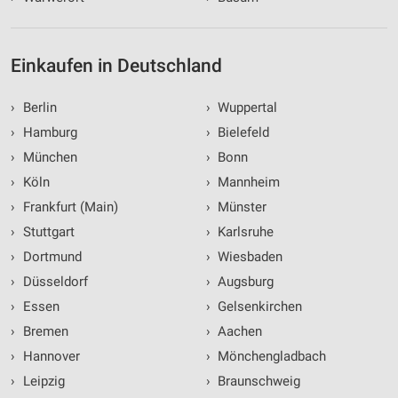
Einkaufen in Deutschland
›
Berlin
›
Wuppertal
›
Hamburg
›
Bielefeld
›
München
›
Bonn
›
Köln
›
Mannheim
›
Frankfurt (Main)
›
Münster
›
Stuttgart
›
Karlsruhe
›
Dortmund
›
Wiesbaden
›
Düsseldorf
›
Augsburg
›
Essen
›
Gelsenkirchen
›
Bremen
›
Aachen
›
Hannover
›
Mönchengladbach
›
Leipzig
›
Braunschweig