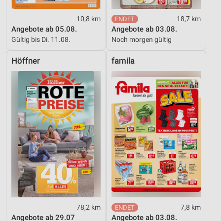
10,8 km
18,7 km
Angebote ab 05.08.
Angebote ab 03.08.
Gültig bis Di. 11.08.
Noch morgen gültig
Höffner
famila
78,2 km
7,8 km
Angebote ab 29.07
Angebote ab 03.08.