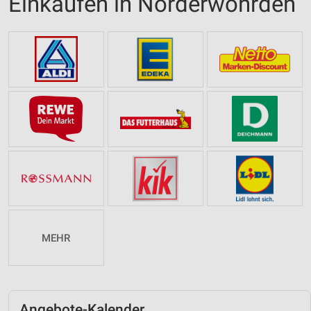
Einkaufen in Norderwöhrden
MEHR
Angebote-Kalender