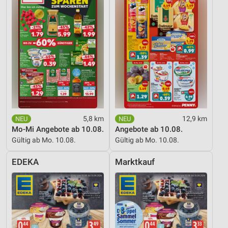
5,8 km
12,9 km
Mo-Mi Angebote ab 10.08.
Angebote ab 10.08.
Gültig ab Mo. 10.08.
Gültig ab Mo. 10.08.
EDEKA
Marktkauf