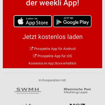
der weekli App!
Jetzt kostenlos laden
Prospekte App für Android
Prospekte App für iOS
Kostenlos im App Store erhältlich
In Kooperation mit: