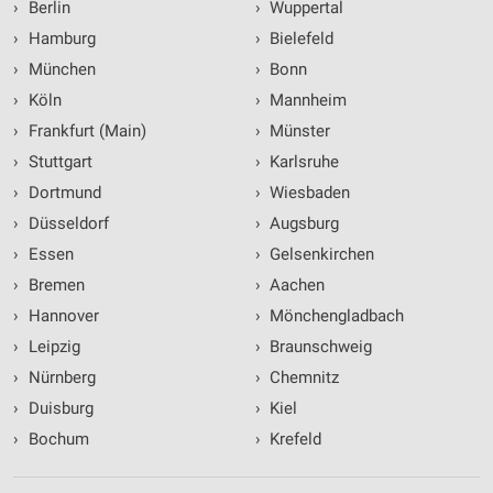
›
Berlin
›
Wuppertal
›
Hamburg
›
Bielefeld
›
München
›
Bonn
›
Köln
›
Mannheim
›
Frankfurt (Main)
›
Münster
›
Stuttgart
›
Karlsruhe
›
Dortmund
›
Wiesbaden
›
Düsseldorf
›
Augsburg
›
Essen
›
Gelsenkirchen
›
Bremen
›
Aachen
›
Hannover
›
Mönchengladbach
›
Leipzig
›
Braunschweig
›
Nürnberg
›
Chemnitz
›
Duisburg
›
Kiel
›
Bochum
›
Krefeld