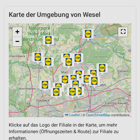
Karte der Umgebung von Wesel
+
⛶
−
Leaflet
|
©
OpenStreetMap
contributors
Klicke auf das Logo der Filiale in der Karte, um mehr
Informationen (Öffnungszeiten & Route) zur Filiale zu
erhalten.