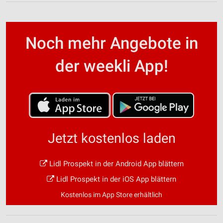
Noch mehr Angebote in
der weekli App!
Jetzt kostenlos laden
Lidl Prospekt in der Android App blättern
Lidl Prospekt in der iOS App blättern
Kostenlos im App Store erhältlich