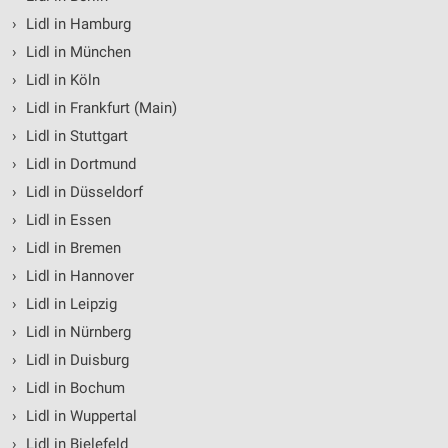
›
Lidl in Hamburg
›
Lidl in München
›
Lidl in Köln
›
Lidl in Frankfurt (Main)
›
Lidl in Stuttgart
›
Lidl in Dortmund
›
Lidl in Düsseldorf
›
Lidl in Essen
›
Lidl in Bremen
›
Lidl in Hannover
›
Lidl in Leipzig
›
Lidl in Nürnberg
›
Lidl in Duisburg
›
Lidl in Bochum
›
Lidl in Wuppertal
›
Lidl in Bielefeld