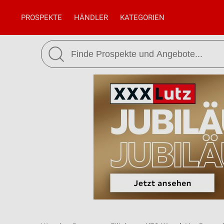
PROSPEKTE
HÄNDLER
KATEGORIEN