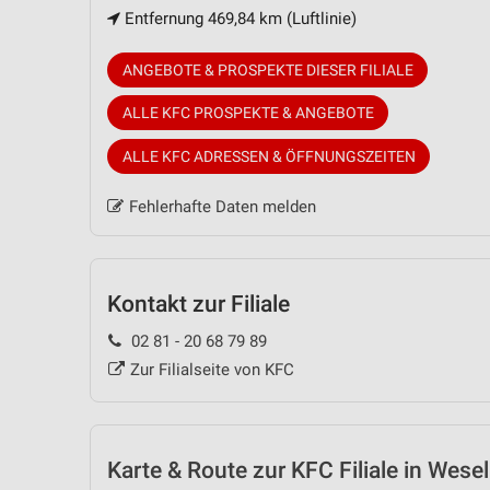
Entfernung 469,84 km (Luftlinie)
ANGEBOTE & PROSPEKTE DIESER FILIALE
ALLE KFC PROSPEKTE & ANGEBOTE
ALLE KFC ADRESSEN & ÖFFNUNGSZEITEN
Fehlerhafte Daten melden
Kontakt zur Filiale
02 81 - 20 68 79 89
Zur Filialseite von KFC
Karte & Route
zur KFC Filiale in Wesel