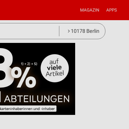
MAGAZIN
APPS
10178 Berlin