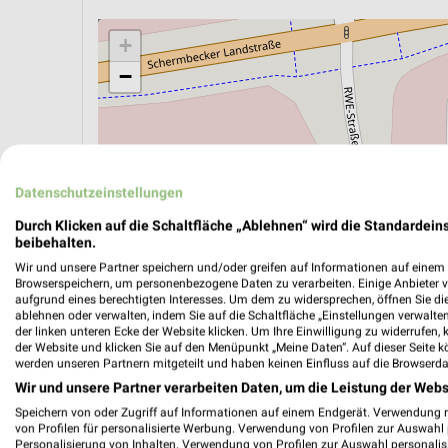
+
−
Datenschutzeinstellungen
Durch Klicken auf die Schaltfläche „Ablehnen“ wird die Standardeins
beibehalten.
Wir und unsere Partner speichern und/oder greifen auf Informationen auf einem G
Browserspeichern, um personenbezogene Daten zu verarbeiten. Einige Anbieter 
aufgrund eines berechtigten Interesses. Um dem zu widersprechen, öffnen Sie die 
ablehnen oder verwalten, indem Sie auf die Schaltfläche „Einstellungen verwalten“
der linken unteren Ecke der Website klicken. Um Ihre Einwilligung zu widerrufen, 
der Website und klicken Sie auf den Menüpunkt „Meine Daten“. Auf dieser Seite k
ÖPNV ANZEIGEN
LADESÄULEN ANZEIGE
werden unseren Partnern mitgeteilt und haben keinen Einfluss auf die Browserda
Wir und unsere Partner verarbeiten Daten, um die Leistung der Webs
Speichern von oder Zugriff auf Informationen auf einem Endgerät. Verwendung 
von Profilen für personalisierte Werbung. Verwendung von Profilen zur Auswahl p
Personalisierung von Inhalten. Verwendung von Profilen zur Auswahl personalis