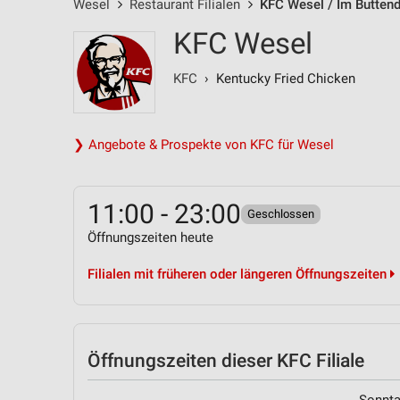
Wesel
Restaurant Filialen
KFC Wesel / Im Buttend
KFC Wesel
KFC
› Kentucky Fried Chicken
❯ Angebote & Prospekte von KFC für Wesel
11:00 - 23:00
Geschlossen
Öffnungszeiten heute
Filialen mit früheren oder längeren Öffnungszeiten
Öffnungszeiten
dieser KFC Filiale