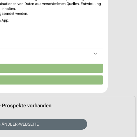
binationen von Daten aus verschiedenen Quellen. Entwicklung
 Inhalten.
gesendet werden.
e/App.
n
e Prospekte vorhanden.
HÄNDLER-WEBSEITE