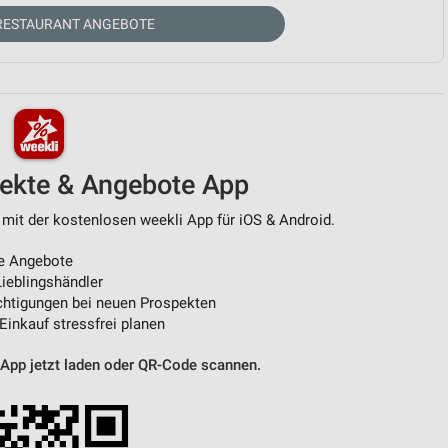
RESTAURANT ANGEBOTE
von Daten aus verschiedenen
pekte & Angebote App
 mit der kostenlosen weekli App für iOS & Android.
ren
e Angebote
ieblingshändler
htigungen bei neuen Prospekten
 Einkauf stressfrei planen
 App jetzt laden oder QR-Code scannen.