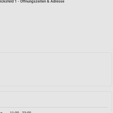
icksfeld 1 - Öffnungszeiten & Adresse