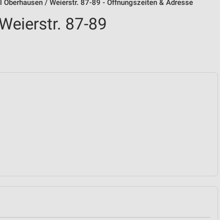
dl Oberhausen / Weierstr. 87-89 - Öffnungszeiten & Adresse
Weierstr. 87-89