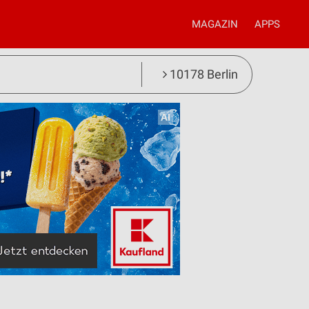
MAGAZIN
APPS
10178 Berlin