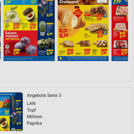
von Daten aus verschiedenen
ren
Angebote Seite 3
LAN
Topf
Möhren
Paprika