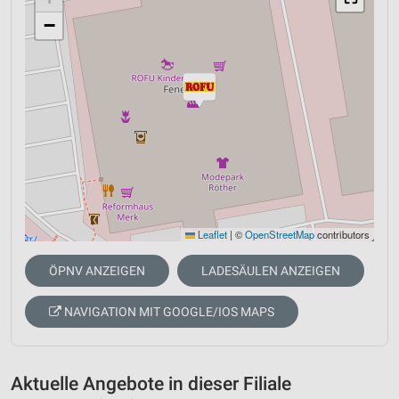
−
Leaflet
|
©
OpenStreetMap
contributors
ÖPNV ANZEIGEN
LADESÄULEN ANZEIGEN
NAVIGATION MIT GOOGLE/IOS MAPS
Aktuelle Angebote in dieser Filiale