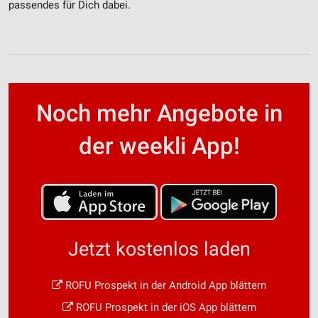
passendes für Dich dabei.
Noch mehr Angebote in
der weekli App!
Jetzt kostenlos laden
ROFU Prospekt in der Android App blättern
ROFU Prospekt in der iOS App blättern