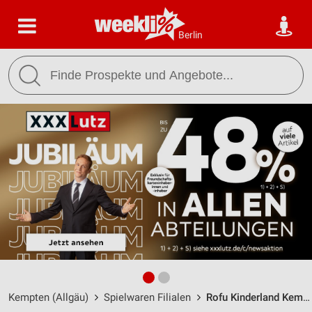
Berlin
Kempten (Allgäu)
Spielwaren Filialen
Rofu Kinderland Kempten (Allgäu) / Ursulasrieder Straße 6 - Öffnungszeiten & Adresse